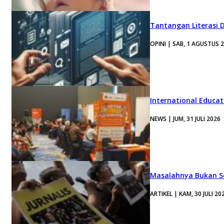
Tantangan Literasi D
OPINI | SAB, 1 AGUSTUS 
International Educa
NEWS | JUM, 31 JULI 2026
Masalahnya Bukan Se
ARTIKEL | KAM, 30 JULI 20