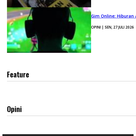
Gim Online: Hiburan
OPINI | SEN, 27 JULI 2026
Feature
Opini