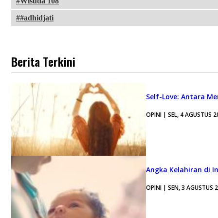
Wisuda 108
#adhidjati
Berita Terkini
Self-Love: Antara Me
OPINI | SEL, 4 AGUSTUS 2
Angka Kelahiran di I
OPINI | SEN, 3 AGUSTUS 