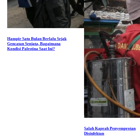
Hampir Satu Bulan Berlalu Sejak
Gencatan Senjata, Bagaimana
Kondisi Palestina Saat Ini?
Salah Kaprah Penyemprotan
Disinfektan