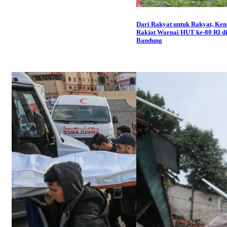
Dari Rakyat untuk Rakyat, Ken
Rakjat Warnai HUT ke-80 RI d
Bandung