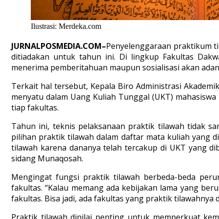
Ilustrasi: Merdeka.com
JURNALPOSMEDIA.COM–
Penyelenggaraan praktikum ti
ditiadakan untuk tahun ini. Di lingkup Fakultas Dak
menerima pemberitahuan maupun sosialisasi akan adany
Terkait hal tersebut, Kepala Biro Administrasi Akade
menyatu dalam Uang Kuliah Tunggal (UKT) mahasiswa p
tiap fakultas.
Tahun ini, teknis pelaksanaan praktik tilawah tidak 
pilihan praktik tilawah dalam daftar mata kuliah yang 
tilawah karena dananya telah tercakup di UKT yang di
sidang Munaqosah.
Mengingat fungsi praktik tilawah berbeda-beda per
fakultas. “Kalau memang ada kebijakan lama yang beru
fakultas. Bisa jadi, ada fakultas yang praktik tilawahn
Praktik tilawah dinilai penting untuk memperkuat 