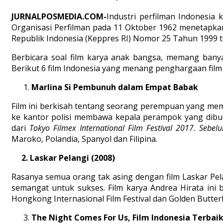
JURNALPOSMEDIA.COM-
Industri perfilman Indonesia
Organisasi Perfilman pada 11 Oktober 1962 menetapkan
Republik Indonesia (Keppres RI) Nomor 25 Tahun 1999 te
Berbicara soal film karya anak bangsa, memang banyak
Berikut 6 film Indonesia yang menang penghargaan film 
Marlina Si Pembunuh dalam Empat Babak
Film ini berkisah tentang seorang perempuan yang me
ke kantor polisi membawa kepala perampok yang dibu
dari
Tokyo Filmex International Film Festival 2017. Sebel
Maroko, Polandia, Spanyol dan Filipina.
2. Laskar Pelangi (2008)
Rasanya semua orang tak asing dengan film Laskar Pel
semangat untuk sukses. Film karya Andrea Hirata ini
Hongkong Internasional Film Festival dan Golden Butterfl
The Night Comes For Us, Film Indonesia Terbai