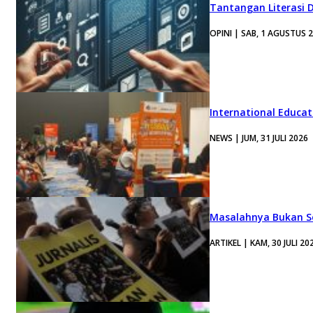
Tantangan Literasi D
OPINI | SAB, 1 AGUSTUS 
International Educa
NEWS | JUM, 31 JULI 2026
Masalahnya Bukan Se
ARTIKEL | KAM, 30 JULI 20