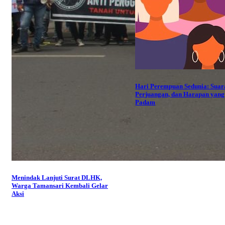
Hari Perempuan Sedunia: Suar
Perjuangan, dan Harapan yang
Padam
Menindak Lanjuti Surat DLHK,
Warga Tamansari Kembali Gelar
Aksi