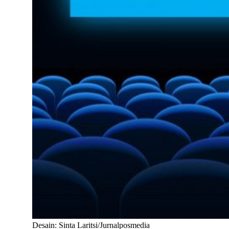
Desain: Sinta Laritsi/Jurnalposmedia