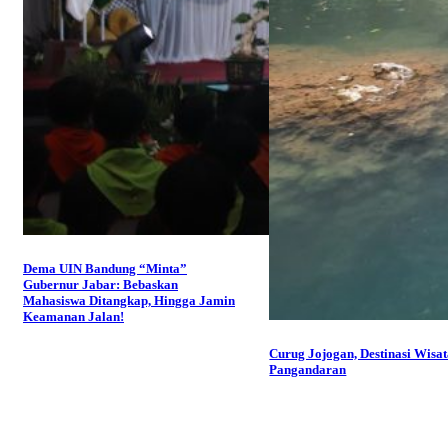
Dema UIN Bandung “Minta”
Gubernur Jabar: Bebaskan
Mahasiswa Ditangkap, Hingga Jamin
Keamanan Jalan!
Curug Jojogan, Destinasi Wisat
Pangandaran