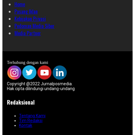
Home
Pasang Iklan
Kebijakan Privasi
Pedoman Media Siber
Media Partner
Terhubung dengan kami
Copyright @2022 Jurnalposmedia.
Hak cipta dilindungi undang-undang
Redaksional
Tentang Kami
Tim Redaksi
Kontak