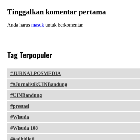
Tinggalkan komentar pertama
Anda harus
masuk
untuk berkomentar.
Tag Terpopuler
JURNALPOSMEDIA
#JurnalistikUINBandung
UINBandung
prestasi
Wisuda
Wisuda 108
#adhidjati