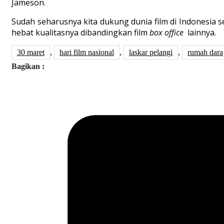
Jameson.
Sudah seharusnya kita dukung dunia film di Indonesia 
hebat kualitasnya dibandingkan film
box office
lainnya.
30 maret
,
hari film nasional
,
laskar pelangi
,
rumah dara
Bagikan :