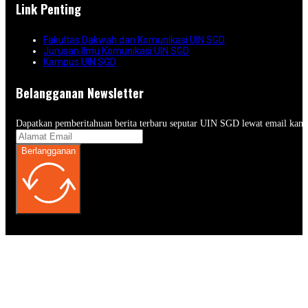
Link Penting
Fakultas Dakwah dan Komunikasi UIN SGD
Jurusan Ilmu Komunikasi UIN SGD
Kampus UIN SGD
Belangganan Newsletter
Dapatkan pemberitahuan berita terbaru seputar UIN SGD lewat email kam
Berlangganan