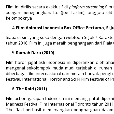
Film ini dirilis secara eksklusif di
platform
streaming
film
adegan menegangkan. Ito (Joe Taslim), anggota eli
kelompoknya.
Film Animasi Indonesia Box Office Pertama, Si J
Siapa di sini yang suka dengan webtoon Si Juki? Karakte
tahun 2018. Film ini juga meraih penghargaan dari Piala 
Rumah Dara (2010)
Film horor jagal asli Indonesia ini diperankan oleh S
mengenai sekolompok muda mudi terjebak di rumah s
diberbagai film internasional dan meraih banyak pengh
Festival, International Horror and Sci Fi Film Festival o
The Raid (2011)
Film action garapan Indonesia ini memang patut diperhi
Madness Festival Film Internasional Toronto tahun 2011.
The Raid berhasil memenangkan penghargaan dalam Audi