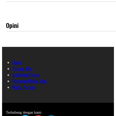
Opini
Home
Pasang Iklan
Kebijakan Privasi
Pedoman Media Siber
Media Partner
Terhubung dengan kami