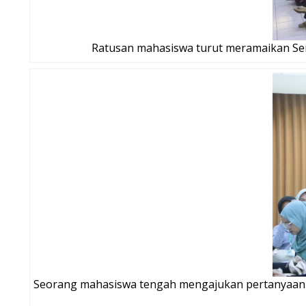
Ratusan mahasiswa turut meramaikan Sem
Seorang mahasiswa tengah mengajukan pertanyaan p