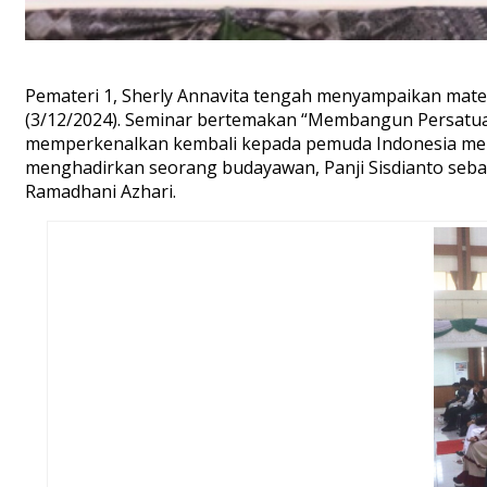
Pemateri 1, Sherly Annavita tengah menyampaikan mat
(3/12/2024). Seminar bertemakan “Membangun Persatuan
memperkenalkan kembali kepada pemuda Indonesia menge
menghadirkan seorang budayawan, Panji Sisdianto sebag
Ramadhani Azhari.