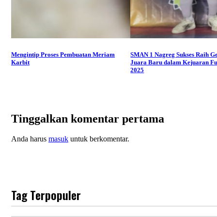
Mengintip Proses Pembuatan Meriam
SMAN 1 Nagreg Sukses Raih G
Karbit
Juara Baru dalam Kejuaran F
2025
Tinggalkan komentar pertama
Anda harus
masuk
untuk berkomentar.
Tag Terpopuler