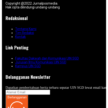
Copyright @2022 Jurnalposmedia.
Hak cipta dilindungi undang-undang
Redaksional
Tentang Kami
Tim Redaksi
Kontak
Link Penting
Fakultas Dakwah dan Komunikasi UIN SGD
Jurusan Ilmu Komunikasi UIN SGD
Kampus UIN SGD
Belangganan Newsletter
Dapatkan pemberitahuan berita terbaru seputar UIN SGD lewat email kam
Berlangganan