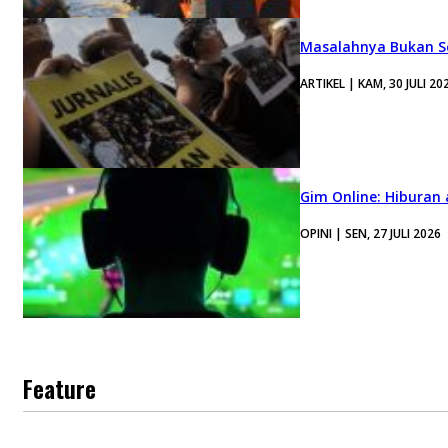
Masalahnya Bukan Se
ARTIKEL | KAM, 30 JULI 20
Gim Online: Hiburan
OPINI | SEN, 27 JULI 2026
Feature