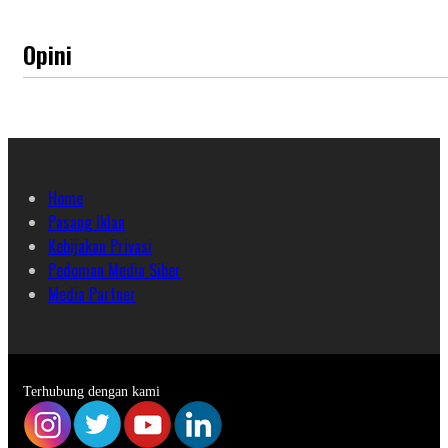
Opini
Home
Pasang Iklan
Kebijakan Privasi
Pedoman Media Siber
Media Partner
Terhubung dengan kami