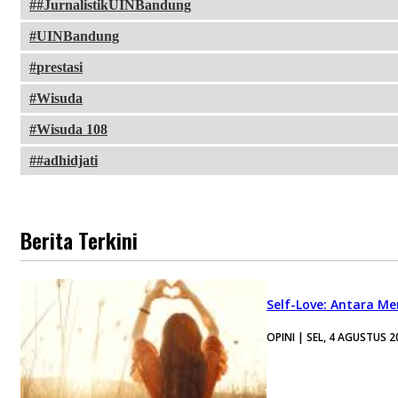
#JurnalistikUINBandung
UINBandung
prestasi
Wisuda
Wisuda 108
#adhidjati
Berita Terkini
Self-Love: Antara Me
OPINI | SEL, 4 AGUSTUS 2