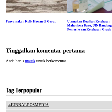
Penyamakan Kulit Hewan di Garut
Utamakan Kualitas Kesehatan
Mahasiswa Baru, UIN Bandung
Pemeriksaan Kesehatan Gratis
Tinggalkan komentar pertama
Anda harus
masuk
untuk berkomentar.
Tag Terpopuler
JURNALPOSMEDIA