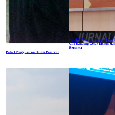
Konflik Palestina Israel, Dema
UIN Bandung Gelar Diskusi da
Bersama
Potret Penggusuran Dalam Pameran