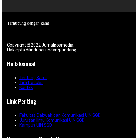
Terhubung dengan kami
Copyright @2022 Jurnalposmedia.
Hak cipta dilindungi undang-undang
Redaksional
Tentang Kami
Tim Redaksi
Kontak
Link Penting
Fakultas Dakwah dan Komunikasi UIN SGD
Jurusan Ilmu Komunikasi UIN SGD
Kampus UIN SGD