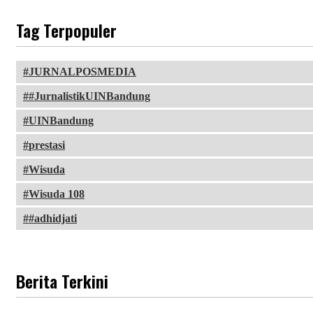
Tag Terpopuler
JURNALPOSMEDIA
#JurnalistikUINBandung
UINBandung
prestasi
Wisuda
Wisuda 108
#adhidjati
Berita Terkini