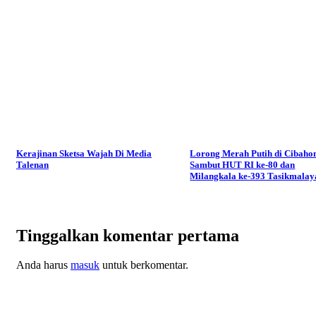
Kerajinan Sketsa Wajah Di Media
Lorong Merah Putih di Cibaho
Talenan
Sambut HUT RI ke-80 dan
Milangkala ke-393 Tasikmalay
Tinggalkan komentar pertama
Anda harus
masuk
untuk berkomentar.