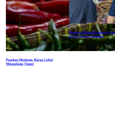
Destinasi Makan Keluarga Jel
Imlek Di Kota Bandung
Pasokan Menurun, Harga Cabai
Melambung Tinggi