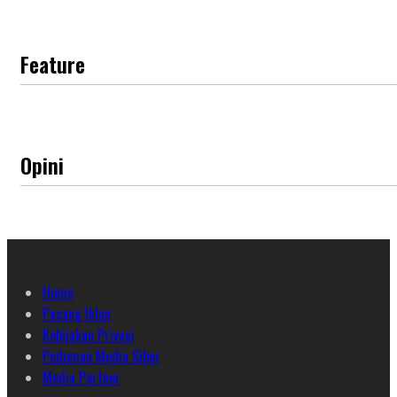
Feature
Opini
Home
Pasang Iklan
Kebijakan Privasi
Pedoman Media Siber
Media Partner