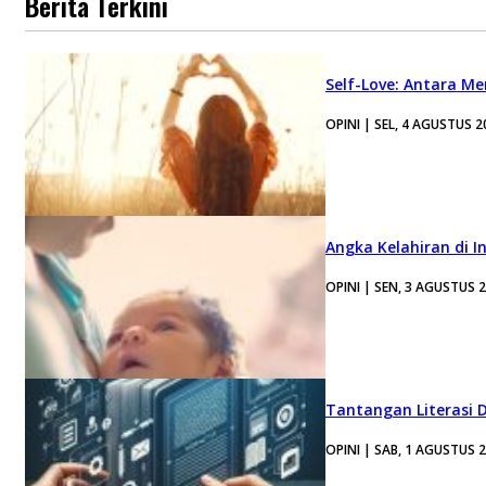
Berita Terkini
Self-Love: Antara Me
OPINI | SEL, 4 AGUSTUS 2
Angka Kelahiran di I
OPINI | SEN, 3 AGUSTUS 
Tantangan Literasi D
OPINI | SAB, 1 AGUSTUS 