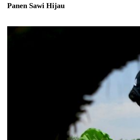
Panen Sawi Hijau