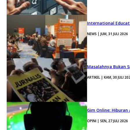
International Educa
NEWS | JUM, 31 JULI 2026
Masalahnya Bukan Se
ARTIKEL | KAM, 30 JULI 20
Gim Online: Hiburan
OPINI | SEN, 27 JULI 2026