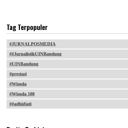
Tag Terpopuler
JURNALPOSMEDIA
#JurnalistikUINBandung
UINBandung
prestasi
Wisuda
Wisuda 108
#adhidjati