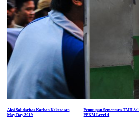
Aksi Solidaritas Korban Kekerasan
Penutupan Sementara TMII Se
May Day 2019
PPKM Level 4