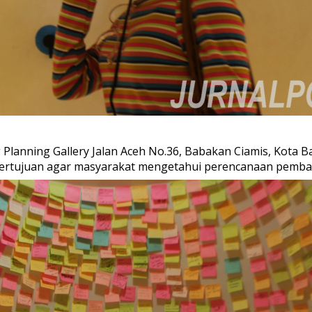
g Planning Gallery Jalan Aceh No.36, Babakan Ciamis, Kota 
n bertujuan agar masyarakat mengetahui perencanaan pemb