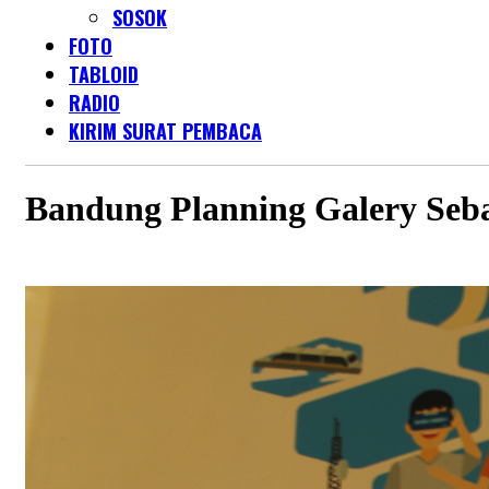
SOSOK
FOTO
TABLOID
RADIO
KIRIM SURAT PEMBACA
Bandung Planning Galery Seba