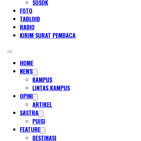
SOSOK
FOTO
TABLOID
RADIO
KIRIM SURAT PEMBACA
HOME
NEWS
KAMPUS
LINTAS KAMPUS
OPINI
ARTIKEL
SASTRA
PUISI
FEATURE
DESTINASI