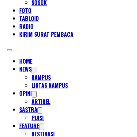
SOSOK
FOTO
TABLOID
RADIO
KIRIM SURAT PEMBACA
HOME
NEWS
KAMPUS
LINTAS KAMPUS
OPINI
ARTIKEL
SASTRA
PUISI
FEATURE
DESTINASI