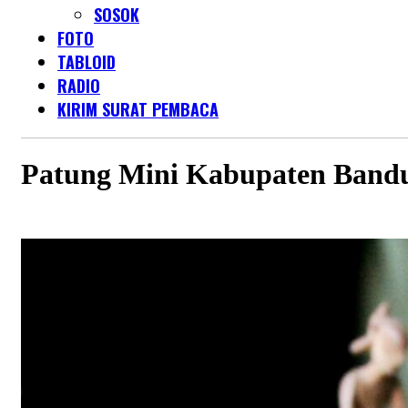
SOSOK
FOTO
TABLOID
RADIO
KIRIM SURAT PEMBACA
Patung Mini Kabupaten Bandu