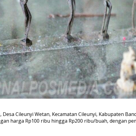
yi, Desa Cileunyi Wetan, Kecamatan Cileunyi, Kabupaten Ban
dengan harga Rp100 ribu hingga Rp200 ribu/buah, dengan p