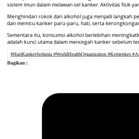
sistem imun dalam melawan sel kanker. Aktivitas fisik y
Menghindari rokok dan alkohol juga menjadi langkah p
dan memicu kanker paru-paru, hati, serta kerongkongan
Sementara itu, konsumsi alkohol berlebihan meningkatka
adalah kunci utama dalam mencegah kanker sebelum te
#HariKankerSedunia #WorldHealthOrganization #Kemenkes
Bagikan :