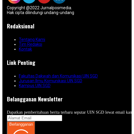
Copyright @2022 Jurnalposmedia.
Hak cipta dilindungi undang-undang
Redaksional
Tentang Kami
Tim Redaksi
Kontak
Link Penting
Fakultas Dakwah dan Komunikasi UIN SGD
Jurusan Ilmu Komunikasi UIN SGD
Kampus UIN SGD
Belangganan Newsletter
Dapatkan pemberitahuan berita terbaru seputar UIN SGD lewat email kam
Berlangganan