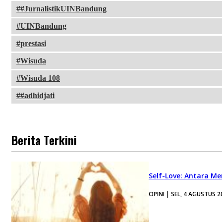
#JurnalistikUINBandung
UINBandung
prestasi
Wisuda
Wisuda 108
#adhidjati
Berita Terkini
Self-Love: Antara Me
OPINI | SEL, 4 AGUSTUS 2