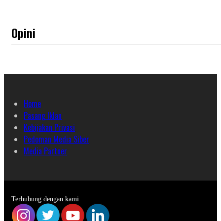
Opini
Home
Pasang Iklan
Kebijakan Privasi
Pedoman Media Siber
Media Partner
Terhubung dengan kami