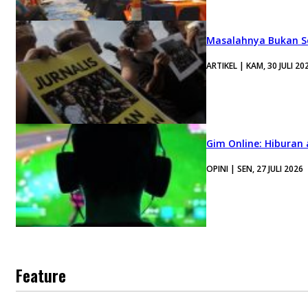
Masalahnya Bukan Se
ARTIKEL | KAM, 30 JULI 20
Gim Online: Hiburan
OPINI | SEN, 27 JULI 2026
Feature