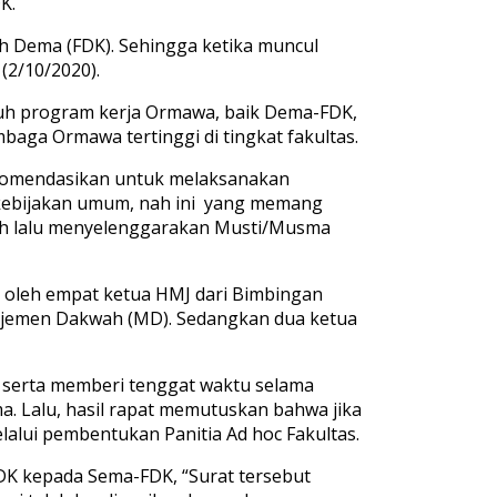
K.
h Dema (FDK). Sehingga ketika muncul
(2/10/2020).
ruh program kerja Ormawa, baik Dema-FDK,
ga Ormawa tertinggi di tingkat fakultas.
ekomendasikan untuk melaksanakan
i kebijakan umum, nah ini yang memang
auh lalu menyelenggarakan Musti/Musma
i oleh empat ketua HMJ dari Bimbingan
najemen Dakwah (MD). Sedangkan dua ketua
 serta memberi tenggat waktu selama
a. Lalu, hasil rapat memutuskan bahwa jika
alui pembentukan Panitia Ad hoc Fakultas.
DK kepada Sema-FDK, “Surat tersebut