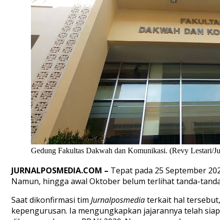
Gedung Fakultas Dakwah dan Komunikasi. (Revy Lestari/Ju
JURNALPOSMEDIA.COM –
Tepat pada 25 September 202
Namun, hingga awal Oktober belum terlihat tanda-tan
Saat dikonfirmasi tim
Jurnalposmedia
terkait hal terseb
kepengurusan. Ia mengungkapkan jajarannya telah sia