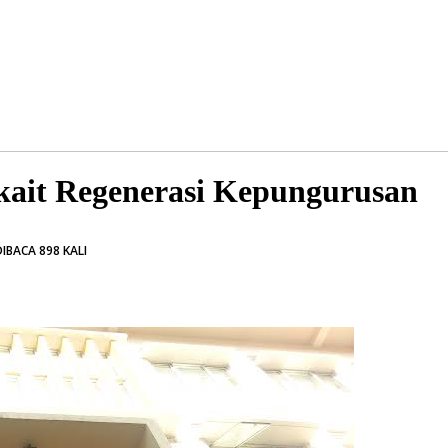
ait Regenerasi Kepungurusan
IBACA 898 KALI