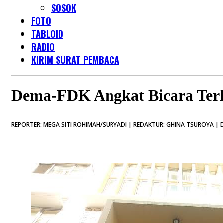
SOSOK
FOTO
TABLOID
RADIO
KIRIM SURAT PEMBACA
Dema-FDK Angkat Bicara Terk
REPORTER: MEGA SITI ROHIMAH/SURYADI | REDAKTUR: GHINA TSUROYA | D