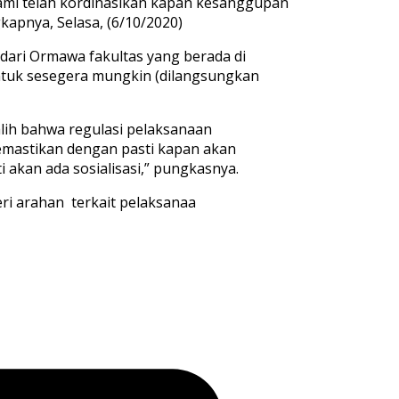
mi telah kordinasikan kapan kesanggupan
apnya, Selasa, (6/10/2020)
ari Ormawa fakultas yang berada di
untuk sesegera mungkin (dilangsungkan
lih bahwa regulasi pelaksanaan
memastikan dengan pasti kapan akan
 akan ada sosialisasi,” pungkasnya.
i arahan terkait pelaksanaa