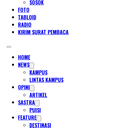
SOSOK
FOTO
TABLOID
RADIO
KIRIM SURAT PEMBACA
HOME
NEWS
KAMPUS
LINTAS KAMPUS
OPINI
ARTIKEL
SASTRA
PUISI
FEATURE
DESTINASI