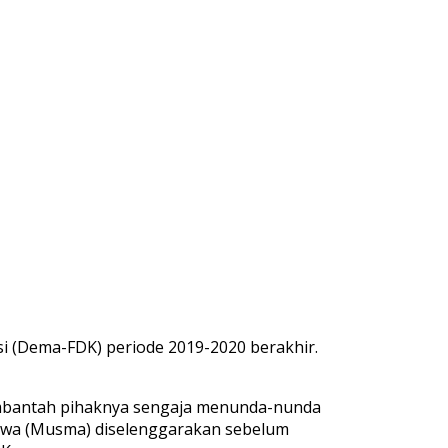
i (Dema-FDK) periode 2019-2020 berakhir.
embantah pihaknya sengaja menunda-nunda
iswa (Musma) diselenggarakan sebelum