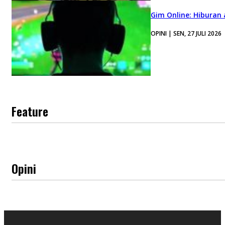
Gim Online: Hiburan
OPINI | SEN, 27 JULI 2026
Feature
Opini