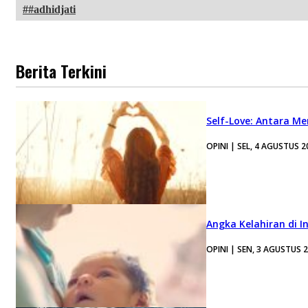
#adhidjati
Berita Terkini
Self-Love: Antara Me
OPINI | SEL, 4 AGUSTUS 2
Angka Kelahiran di I
OPINI | SEN, 3 AGUSTUS 