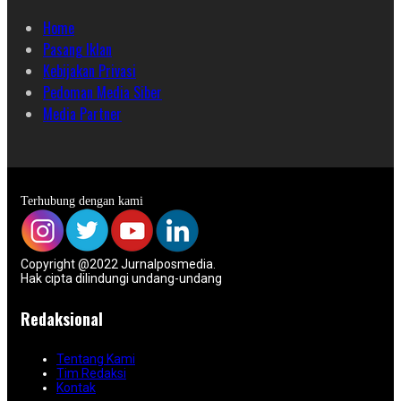
Home
Pasang Iklan
Kebijakan Privasi
Pedoman Media Siber
Media Partner
Terhubung dengan kami
Copyright @2022 Jurnalposmedia.
Hak cipta dilindungi undang-undang
Redaksional
Tentang Kami
Tim Redaksi
Kontak