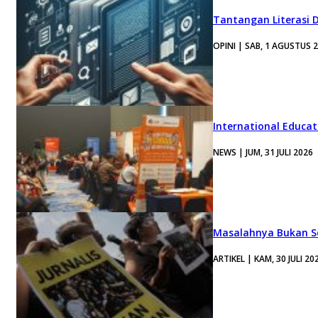
Tantangan Literasi D
OPINI | SAB, 1 AGUSTUS 
International Educa
NEWS | JUM, 31 JULI 2026
Masalahnya Bukan Se
ARTIKEL | KAM, 30 JULI 20