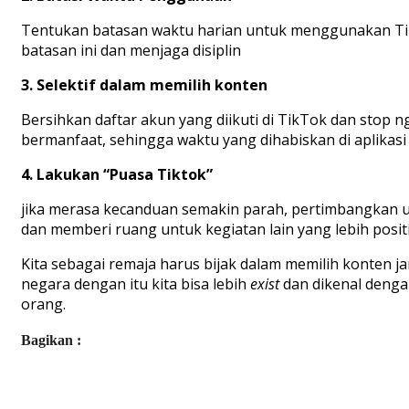
Tentukan batasan waktu harian untuk menggunakan
T
batasan ini dan menjaga disiplin
3.
Selektif dalam memilih konten
Bersihkan daftar akun yang diikuti di
TikTok
dan stop
ng
bermanfaat, sehingga waktu yang dihabiskan di aplikasi 
4.
Lakukan “Puasa
Tiktok
”
j
ika merasa kecanduan semakin parah, pertimbangkan
dan memberi ruang untuk kegiatan lain yang lebih posit
Kita sebagai remaja harus bijak dalam memilih konten j
negara dengan itu kita bisa lebih
exist
dan dikenal deng
orang.
Bagikan :