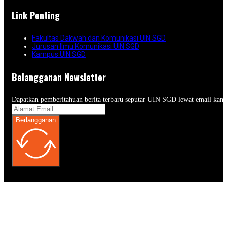
Link Penting
Fakultas Dakwah dan Komunikasi UIN SGD
Jurusan Ilmu Komunikasi UIN SGD
Kampus UIN SGD
Belangganan Newsletter
Dapatkan pemberitahuan berita terbaru seputar UIN SGD lewat email kam
Berlangganan