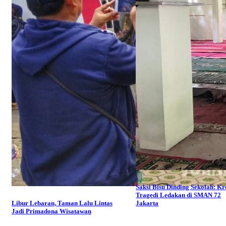
Saksi Bisu Dinding Sekolah: Kr
Tragedi Ledakan di SMAN 72
Libur Lebaran, Taman Lalu Lintas
Jakarta
Jadi Primadona Wisatawan