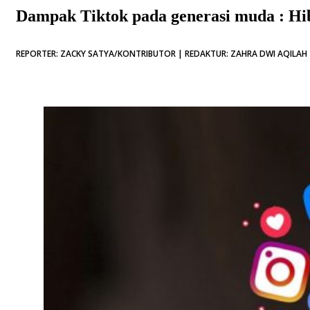
Dampak Tiktok pada generasi muda : H
REPORTER: ZACKY SATYA/KONTRIBUTOR | REDAKTUR: ZAHRA DWI AQILAH |