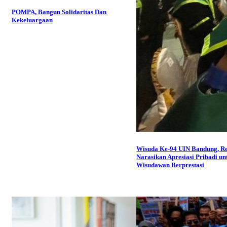
POMPA, Bangun Solidaritas Dan
Kekeluargaan
Wisuda Ke-94 UIN Bandung, R
Narasikan Apresiasi Pribadi un
Wisudawan Berprestasi