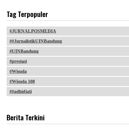
Tag Terpopuler
JURNALPOSMEDIA
#JurnalistikUINBandung
UINBandung
prestasi
Wisuda
Wisuda 108
#adhidjati
Berita Terkini