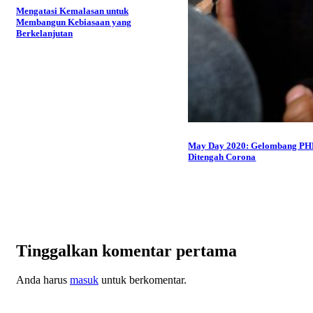
Mengatasi Kemalasan untuk
Membangun Kebiasaan yang
Berkelanjutan
May Day 2020: Gelombang P
Ditengah Corona
Tinggalkan komentar pertama
Anda harus
masuk
untuk berkomentar.