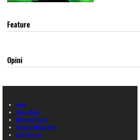
Feature
Opini
Home
Pasang Iklan
Kebijakan Privasi
Pedoman Media Siber
Media Partner