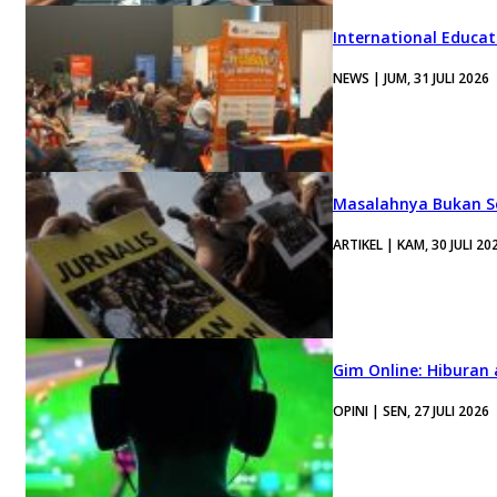
International Educa
NEWS | JUM, 31 JULI 2026
Masalahnya Bukan Se
ARTIKEL | KAM, 30 JULI 20
Gim Online: Hiburan
OPINI | SEN, 27 JULI 2026