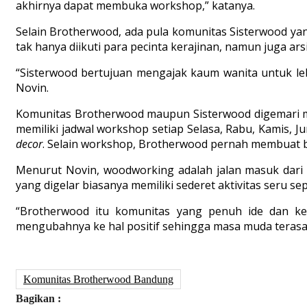
akhirnya dapat membuka
workshop
,” katanya.
Selain Brotherwood, ada pula komunitas S
isterwood yan
tak hanya diikuti para pecinta kerajinan, namun juga ars
“Sisterwood
bertujuan mengajak
kaum wanita untuk le
Novin.
Komunitas Brotherwood maupun Sisterwood digemari ma
memiliki jadwal workshop setiap Selasa, Rabu, Kamis,
decor
.
Selain workshop, Brotherwood pernah membuat bebe
Menurut Novin, woodworking adalah jalan masuk dari s
yang digelar biasanya memiliki sederet aktivitas seru se
“Brotherwood itu komunitas yang penuh ide dan kec
mengubahnya ke hal positif sehingga masa muda terasa
Komunitas Brotherwood Bandung
Bagikan :