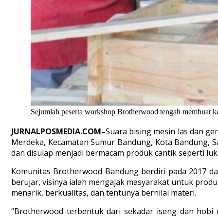
Sejumlah peserta workshop Brotherwood tengah membuat kera
JURNALPOSMEDIA.COM–
Suara bising mesin las dan ge
Merdeka, Kecamatan Sumur Bandung, Kota Bandung, Sab
dan disulap menjadi bermacam produk cantik seperti luki
Komunitas Brotherwood Bandung berdiri pada
2017 da
berujar, visinya ialah mengajak masyarakat untuk prod
menarik, berkualitas, dan tentunya bernilai materi.
“
Brotherwood
terbentuk dari sekadar iseng dan hobi 