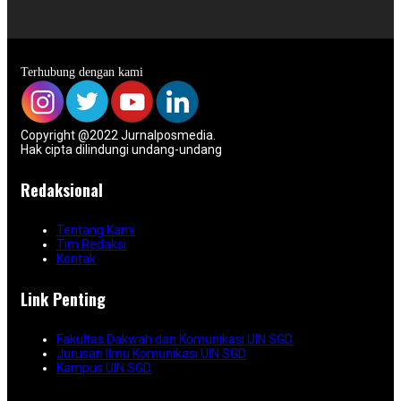
Terhubung dengan kami
Copyright @2022 Jurnalposmedia.
Hak cipta dilindungi undang-undang
Redaksional
Tentang Kami
Tim Redaksi
Kontak
Link Penting
Fakultas Dakwah dan Komunikasi UIN SGD
Jurusan Ilmu Komunikasi UIN SGD
Kampus UIN SGD