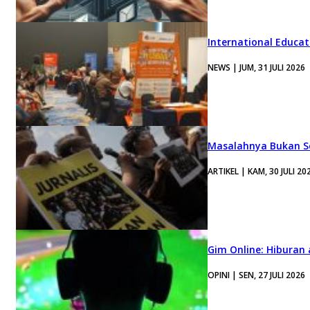
International Educa
NEWS | JUM, 31 JULI 2026
Masalahnya Bukan Se
ARTIKEL | KAM, 30 JULI 20
Gim Online: Hiburan
OPINI | SEN, 27 JULI 2026