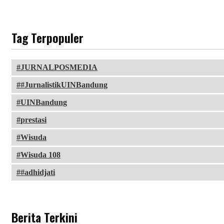
Tag Terpopuler
JURNALPOSMEDIA
#JurnalistikUINBandung
UINBandung
prestasi
Wisuda
Wisuda 108
#adhidjati
Berita Terkini