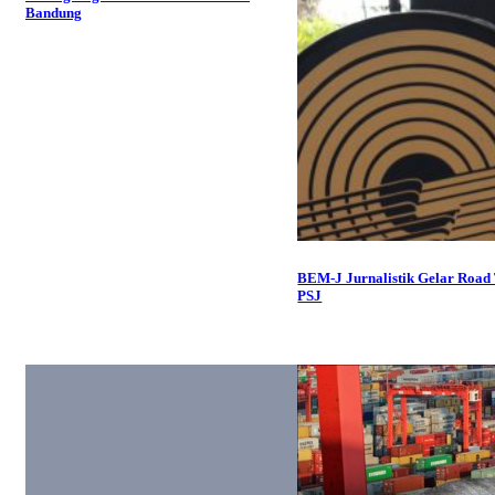
Bandung
BEM-J Jurnalistik Gelar Road
PSJ