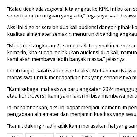
“Kalau tidak ada
respond
, kita angkat ke KPK. Ini bukan
seperti apa kecurigaan yang ada,” tegasnya saat diwaw
Aksi ini digelar setelah dua kali audiensi dengan piha
kualitas almamater semakin menurun dibanding angkata
“Mulai dari angkatan 22 sampai 24 itu semakin menurun d
kemarin, kita sudah melakukan audiensi dua kali, nam
kami akan membawa lebih banyak massa,” jelasnya.
Lebih lanjut, salah satu peserta aksi, Muhammad Najwa
mahasiswa untuk mendapatkan hak yang seharusnya me
“Kami sebagai mahasiswa baru angkatan 2024 menggugat
atau kontroversi, kami yakin aksi ini bisa membawa peru
Ia menambahkan, aksi ini dapat menjadi momentum perb
pengadaan almamater dan menjamin kualitas yang ses
“Kami tidak ingin adik-adik kami merasakan hal yang s