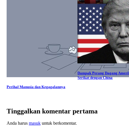
Dampak Perang Dagang Ameri
Serikat dengan China
Perihal Manusia dan Kegagalannya
Tinggalkan komentar pertama
Anda harus
masuk
untuk berkomentar.