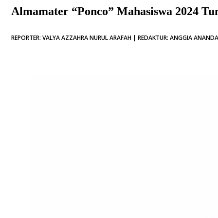
Almamater “Ponco” Mahasiswa 2024 Tun
REPORTER: VALYA AZZAHRA NURUL ARAFAH | REDAKTUR: ANGGIA ANANDA S