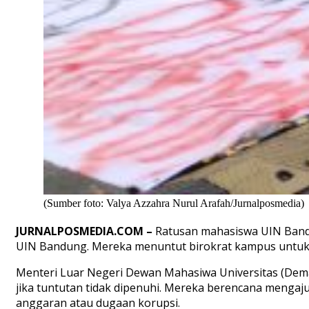
(Sumber foto: Valya Azzahra Nurul Arafah/Jurnalposmedia)
JURNALPOSMEDIA.COM –
Ratusan mahasiswa UIN Bandu
UIN Bandung. Mereka menuntut birokrat kampus untuk m
Menteri Luar Negeri Dewan Mahasiwa Universitas (D
jika tuntutan tidak dipenuhi. Mereka berencana mengaj
anggaran atau dugaan korupsi.