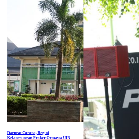
Darurat Corona, Begini
Kelangsungan Proker Ormawa UIN