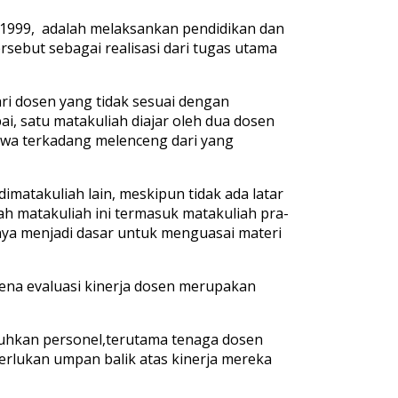
 1999, adalah melaksankan pendidikan dan
ebut sebagai realisasi dari tugas utama
ri dosen yang tidak sesuai dengan
, satu matakuliah diajar oleh dua dosen
iswa terkadang melenceng dari yang
imatakuliah lain, meskipun tidak ada latar
h matakuliah ini termasuk matakuliah pra-
snya menjadi dasar untuk menguasai materi
ena evaluasi kinerja dosen merupakan
uhkan personel,terutama tenaga dosen
erlukan umpan balik atas kinerja mereka