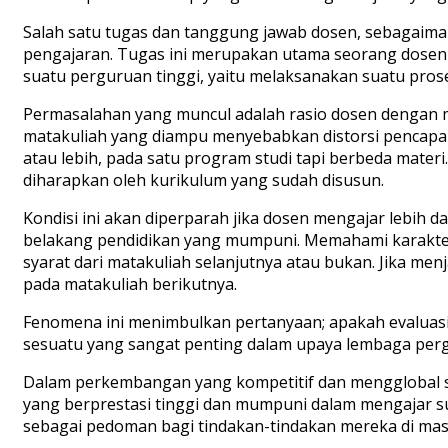
Salah satu tugas dan tanggung jawab dosen, sebagaima
pengajaran. Tugas ini merupakan utama seorang dosen 
suatu perguruan tinggi, yaitu melaksanakan suatu pros
Permasalahan yang muncul adalah rasio dosen dengan m
matakuliah yang diampu menyebabkan distorsi pencapaia
atau lebih, pada satu program studi tapi berbeda mater
diharapkan oleh kurikulum yang sudah disusun.
Kondisi ini akan diperparah jika dosen mengajar lebih 
belakang pendidikan yang mumpuni. Memahami karakteris
syarat dari matakuliah selanjutnya atau bukan. Jika me
pada matakuliah berikutnya.
Fenomena ini menimbulkan pertanyaan; apakah evaluasi 
sesuatu yang sangat penting dalam upaya lembaga perg
Dalam perkembangan yang kompetitif dan mengglobal 
yang berprestasi tinggi dan mumpuni dalam mengajar s
sebagai pedoman bagi tindakan-tindakan mereka di mas