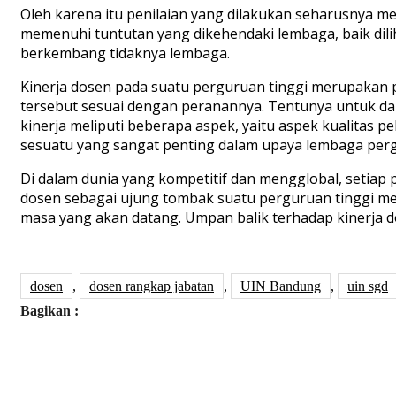
Oleh karena itu penilaian yang dilakukan seharusnya m
memenuhi tuntutan yang dikehendaki lembaga, baik diliha
berkembang tidaknya lembaga.
Kinerja dosen pada suatu perguruan tinggi merupakan pe
tersebut sesuai dengan peranannya. Tentunya untuk da
kinerja meliputi beberapa aspek, yaitu aspek kualitas
sesuatu yang sangat penting dalam upaya lembaga perg
Di dalam dunia yang kompetitif dan mengglobal, setiap 
dosen sebagai ujung tombak suatu perguruan tinggi mem
masa yang akan datang. Umpan balik terhadap kinerja do
dosen
,
dosen rangkap jabatan
,
UIN Bandung
,
uin sgd
Bagikan :