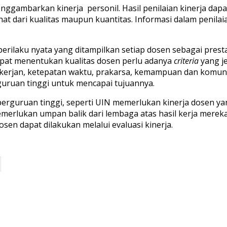
enggambarkan kinerja personil. Hasil penilaian kinerja d
t dari kualitas maupun kuantitas. Informasi dalam penilaia
rilaku nyata yang ditampilkan setiap dosen sebagai presta
pat menentukan kualitas dosen perlu adanya
criteria
yang j
 pekerjan, ketepatan waktu, prakarsa, kemampuan dan komun
uruan tinggi untuk mencapai tujuannya.
perguruan tinggi, seperti UIN memerlukan kinerja dosen ya
erlukan umpan balik dari lembaga atas hasil kerja mereka
sen dapat dilakukan melalui evaluasi kinerja.