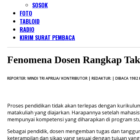
SOSOK
FOTO
TABLOID
RADIO
KIRIM SURAT PEMBACA
Fenomena Dosen Rangkap Tak
REPORTER: WINDI TRI APRILIA/ KONTRIBUTOR | REDAKTUR: | DIBACA 1982 
Proses pendidikan tidak akan terlepas dengan kurikulum
matakuliah yang diajarkan. Harapannya setelah mahasi
mempunyai kompetensi yang diharapkan di program stud
Sebagai pendidik, dosen mengemban tugas dan tanggun
keterampilan dan sikap yang sesuai dengan tujuan yang 