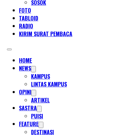
SOSOK
FOTO
TABLOID
RADIO
KIRIM SURAT PEMBACA
HOME
NEWS
KAMPUS
LINTAS KAMPUS
OPINI
ARTIKEL
SASTRA
PUISI
FEATURE
DESTINASI