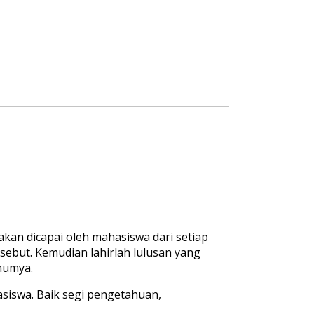
kan dicapai oleh mahasiswa dari setiap
ebut. Kemudian lahirlah lulusan yang
mumya.
iswa. Baik segi pengetahuan,