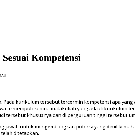
 Sesuai Kompetensi
KALI
. Pada kurikulum tersebut tercermin kompetensi apa yang a
swa menempuh semua matakuliah yang ada di kurikulum ters
i tersebut khususnya dan di perguruan tinggi tersebut u
g jawab untuk mengembangkan potensi yang dimiliki mahas
telah ditetapkan.