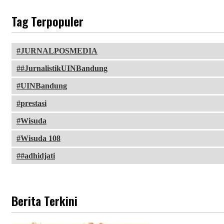
Tag Terpopuler
JURNALPOSMEDIA
#JurnalistikUINBandung
UINBandung
prestasi
Wisuda
Wisuda 108
#adhidjati
Berita Terkini