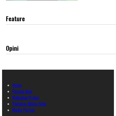
Feature
Opini
Home
Pasang Iklan
Kebijakan Privasi
Pedoman Media Siber
Media Partner