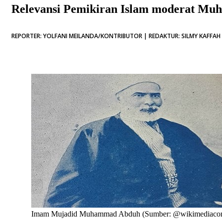
Relevansi Pemikiran Islam moderat M
REPORTER: YOLFANI MEILANDA/KONTRIBUTOR | REDAKTUR: SILMY KAFFAH 
Imam Mujadid Muhammad Abduh (Sumber: @wikimediac