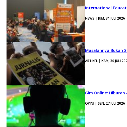
International Educa
NEWS | JUM, 31 JULI 2026
Masalahnya Bukan Se
ARTIKEL | KAM, 30 JULI 20
Gim Online: Hiburan
OPINI | SEN, 27 JULI 2026