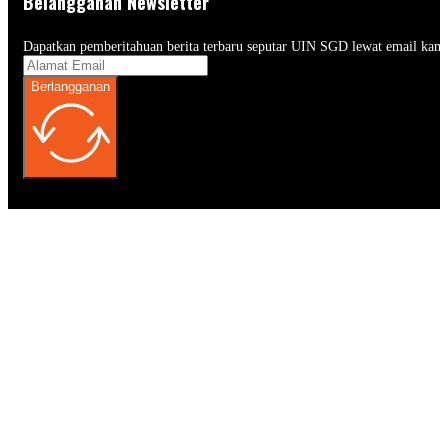
Belangganan Newsletter
Dapatkan pemberitahuan berita terbaru seputar UIN SGD lewat email kam
Berlangganan