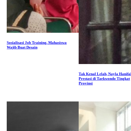
Sosialisasi Job Training, Mahasiswa
Wajib Buat Desain
Tak Kenal Lelah, Nayla Hanifa
Prestasi di Taekwondo Tingkat
Provinsi