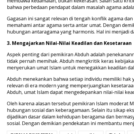
membawa kedamaian, bukan kekerasan. Salah satu krit
bahwa perbedaan pendapat dalam masalah agama adala
Gagasan ini sangat relevan di tengah konflik agama da
memahami antar agama serta antar umat. Dengan demiki
hubungan antaragama yang harmonis. Hal ini menjadi d
3.
Mengajarkan
Nilai-Nilai
Keadilan
dan
Kesetaraan
Aspek penting dari pemikiran Abduh adalah penekananny
tidak pernah memihak. Abduh mengkritik keras kebijakan
menyerukan umat Islam untuk menegakkan keadilan dalam 
Abduh menekankan bahwa setiap individu memiliki hak ya
relevan di era modern yang memperjuangkan kesetaraa
Abduh, umat Islam dapat mengedepankan nilai-nilai kead
Oleh karena alasan tersebut pemikiran Islam moderat 
hubungan sosial dan keberagamaan. Selain itu sikap eks
dijadikan dasar dalam kehidupan beragama dan bermasya
sosial. Dengan demikian pendekatan ini membantu men