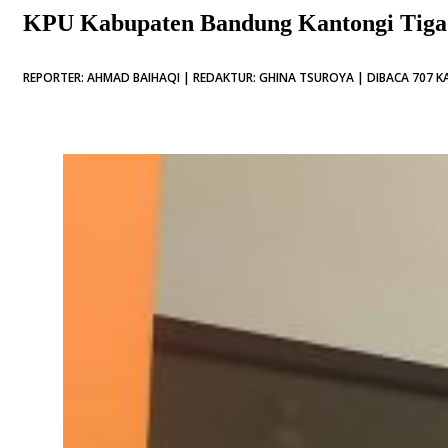
KPU Kabupaten Bandung Kantongi Tiga 
REPORTER: AHMAD BAIHAQI | REDAKTUR: GHINA TSUROYA | DIBACA 707 KA