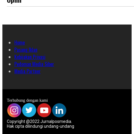
Home
Pasang Iklan
Kebijakan Privasi
Pedoman Media Siber
Media Partner
Terhubung dengan kami
Copyright @2022 Jurnalposmedia.
Hak cipta dilindungi undang-undang