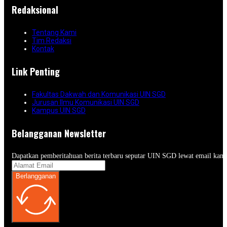
Redaksional
Tentang Kami
Tim Redaksi
Kontak
Link Penting
Fakultas Dakwah dan Komunikasi UIN SGD
Jurusan Ilmu Komunikasi UIN SGD
Kampus UIN SGD
Belangganan Newsletter
Dapatkan pemberitahuan berita terbaru seputar UIN SGD lewat email kam
Berlangganan