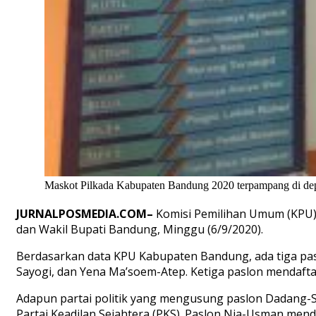
Maskot Pilkada Kabupaten Bandung 2020 terpampang di de
JURNALPOSMEDIA.COM–
Komisi Pemilihan Umum (KPU)
dan Wakil Bupati Bandung, Minggu (6/9/2020).
Berdasarkan data KPU Kabupaten Bandung, ada tiga pas
Sayogi, dan Yena Ma’soem-Atep. Ketiga paslon mendaft
Adapun partai politik yang mengusung paslon Dadang-Sa
Partai Keadilan Sejahtera (PKS). Paslon Nia-Usman mend