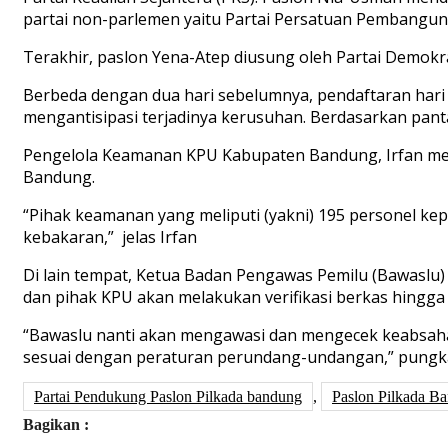
partai non-parlemen yaitu Partai Persatuan Pembanguna
Terakhir, paslon Yena-Atep diusung oleh Partai Demokras
Berbeda dengan dua hari sebelumnya, pendaftaran hari 
mengantisipasi terjadinya kerusuhan. Berdasarkan pan
Pengelola Keamanan KPU Kabupaten Bandung, Irfan me
Bandung.
“Pihak keamanan yang meliputi (yakni) 195 personel ke
kebakaran,” jelas Irfan
Di lain tempat, Ketua Badan Pengawas Pemilu (Bawaslu)
dan pihak KPU akan melakukan verifikasi berkas hingg
“Bawaslu nanti akan mengawasi dan mengecek keabsahan 
sesuai dengan peraturan perundang-undangan,” pungka
Partai Pendukung Paslon Pilkada bandung
,
Paslon Pilkada B
Bagikan :