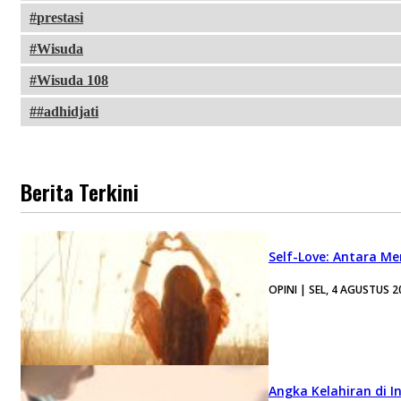
prestasi
Wisuda
Wisuda 108
#adhidjati
Berita Terkini
Self-Love: Antara Me
OPINI | SEL, 4 AGUSTUS 2
Angka Kelahiran di I