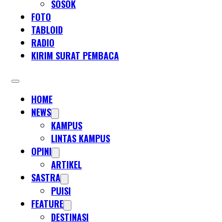
SOSOK
FOTO
TABLOID
RADIO
KIRIM SURAT PEMBACA
HOME
NEWS
KAMPUS
LINTAS KAMPUS
OPINI
ARTIKEL
SASTRA
PUISI
FEATURE
DESTINASI