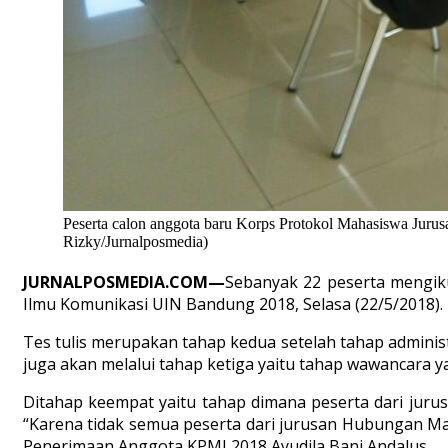
Peserta calon anggota baru Korps Protokol Mahasiswa Jurus
Rizky/Jurnalposmedia)
JURNALPOSMEDIA.COM—
Sebanyak 22 peserta mengiku
Ilmu Komunikasi UIN Bandung 2018, Selasa (22/5/2018).
Tes tulis merupakan tahap kedua setelah tahap admini
juga akan melalui tahap ketiga yaitu tahap wawancara y
Ditahap keempat yaitu tahap dimana peserta dari jurus
“Karena tidak semua peserta dari jurusan Hubungan Masy
Penerimaan Anggota KPMJ 2018 Ayudila Bani Andalus.