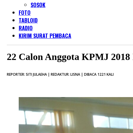
SOSOK
FOTO
TABLOID
RADIO
KIRIM SURAT PEMBACA
22 Calon Anggota KPMJ 2018 I
REPORTER: SITI JULAEHA | REDAKTUR: LISNA | DIBACA 1221 KALI