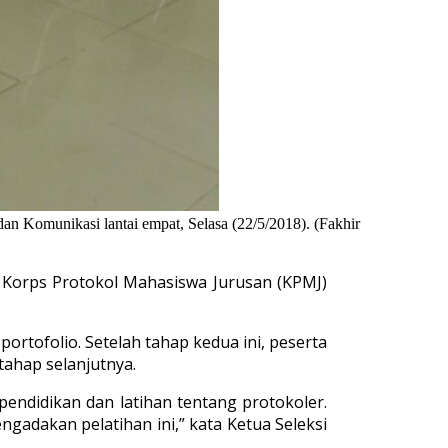
an Komunikasi lantai empat, Selasa (22/5/2018). (Fakhir
 Korps Protokol Mahasiswa Jurusan (KPMJ)
portofolio. Setelah tahap kedua ini, peserta
tahap selanjutnya.
pendidikan dan latihan tentang protokoler.
ngadakan pelatihan ini,” kata Ketua Seleksi