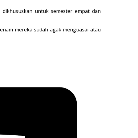
ih dikhususkan untuk semester empat dan
ter enam mereka sudah agak menguasai atau