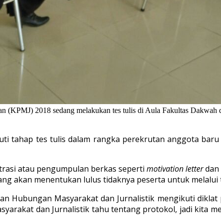
an (KPMJ) 2018 sedang melakukan tes tulis di Aula Fakultas Dakwah d
ti tahap tes tulis dalam rangka perekrutan anggota baru
strasi atau pengumpulan berkas seperti
motivation letter
dan 
ang akan menentukan lulus tidaknya peserta untuk melalui 
an Hubungan Masyarakat dan Jurnalistik mengikuti diklat 
arakat dan Jurnalistik tahu tentang protokol, jadi kita me