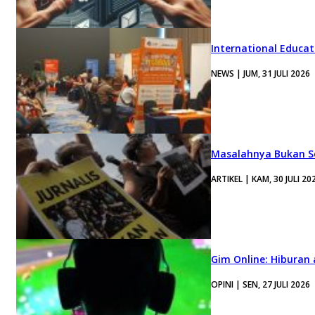
International Educa
NEWS | JUM, 31 JULI 2026
Masalahnya Bukan Se
ARTIKEL | KAM, 30 JULI 20
Gim Online: Hiburan
OPINI | SEN, 27 JULI 2026