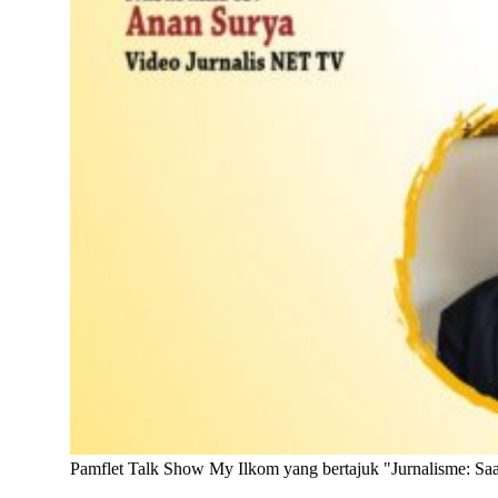
Pamflet Talk Show My Ilkom yang bertajuk "Jurnalisme: Saa