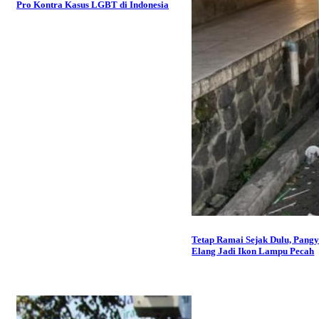
Pro Kontra Kasus LGBT di Indonesia
Tetap Ramai Sejak Dulu, Pang
Elang Jadi Ikon Lampu Pecah