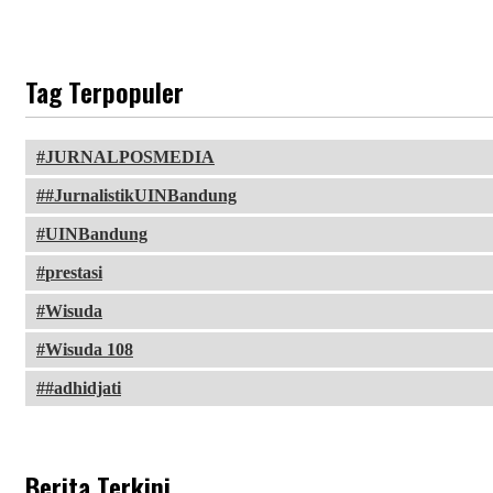
Tag Terpopuler
JURNALPOSMEDIA
#JurnalistikUINBandung
UINBandung
prestasi
Wisuda
Wisuda 108
#adhidjati
Berita Terkini