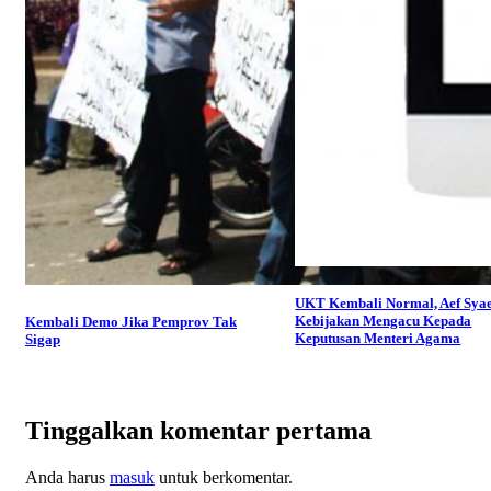
UKT Kembali Normal, Aef Syae
Kebijakan Mengacu Kepada
Kembali Demo Jika Pemprov Tak
Keputusan Menteri Agama
Sigap
Tinggalkan komentar pertama
Anda harus
masuk
untuk berkomentar.