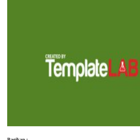
Bagikan :