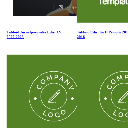
Tabloid Jurnalposmedia Edisi XV
Tabloid Edisi Ke II Periode 201
2022-2023
2016