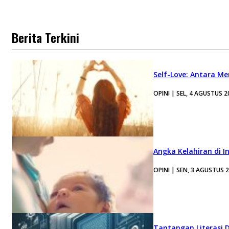
Berita Terkini
Self-Love: Antara Me
OPINI | SEL, 4 AGUSTUS 2
Angka Kelahiran di I
OPINI | SEN, 3 AGUSTUS 
Tantangan Literasi D