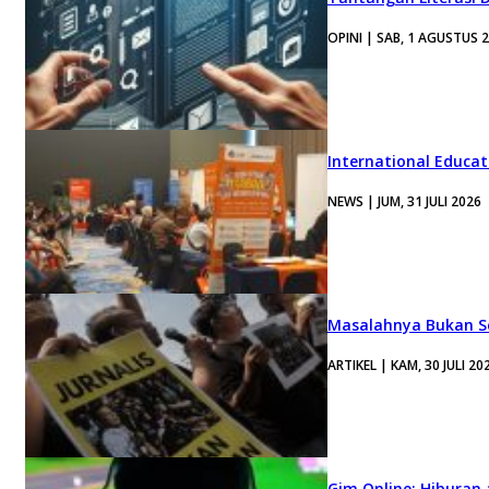
OPINI | SAB, 1 AGUSTUS 
International Educa
NEWS | JUM, 31 JULI 2026
Masalahnya Bukan Se
ARTIKEL | KAM, 30 JULI 20
Gim Online: Hiburan