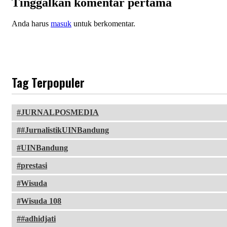
Tinggalkan komentar pertama
Anda harus
masuk
untuk berkomentar.
Tag Terpopuler
JURNALPOSMEDIA
#JurnalistikUINBandung
UINBandung
prestasi
Wisuda
Wisuda 108
#adhidjati