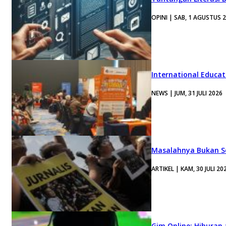
OPINI | SAB, 1 AGUSTUS 
International Educa
NEWS | JUM, 31 JULI 2026
Masalahnya Bukan Se
ARTIKEL | KAM, 30 JULI 20
Gim Online: Hiburan