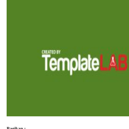
Bagikan :