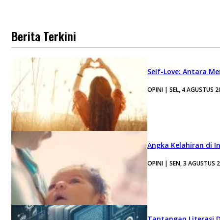
Berita Terkini
Self-Love: Antara Me
OPINI | SEL, 4 AGUSTUS 2
Angka Kelahiran di I
OPINI | SEN, 3 AGUSTUS 
Tantangan Literasi D