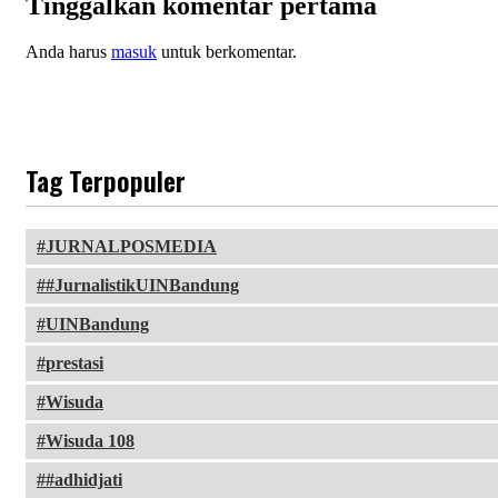
Tinggalkan komentar pertama
Anda harus
masuk
untuk berkomentar.
Tag Terpopuler
JURNALPOSMEDIA
#JurnalistikUINBandung
UINBandung
prestasi
Wisuda
Wisuda 108
#adhidjati