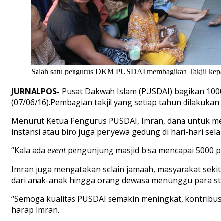
Salah satu pengurus DKM PUSDAI membagikan Takjil kepad
JURNALPOS-
Pusat Dakwah Islam (PUSDAI) bagikan 1000
(07/06/16).Pembagian takjil yang setiap tahun dilakuka
Menurut Ketua Pengurus PUSDAI, Imran, dana untuk memb
instansi atau biro juga penyewa gedung di hari-hari sela
“Kala ada
event
pengunjung masjid bisa mencapai 5000 
Imran juga mengatakan selain jamaah, masyarakat sekit
dari anak-anak hingga orang dewasa menunggu para sta
“Semoga kualitas PUSDAI semakin meningkat, kontribus
harap Imran.