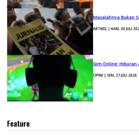
Masalahnya Bukan Se
ARTIKEL | KAM, 30 JULI 20
Gim Online: Hiburan
OPINI | SEN, 27 JULI 2026
Feature