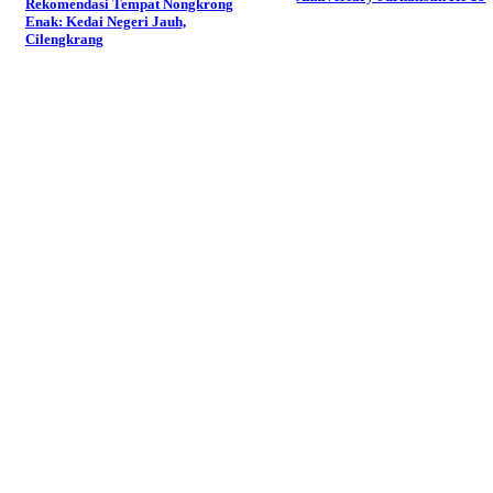
Rekomendasi Tempat Nongkrong
Enak: Kedai Negeri Jauh,
Cilengkrang