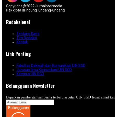
Copyright @2022 Jurnalposmedia.
Hak cipta dilindungi undang-undang
Redaksional
Tentang Kami
Tim Redaksi
Kontak
Link Penting
Fakultas Dakwah dan Komunikasi UIN SGD
Jurusan Ilmu Komunikasi UIN SGD
Kampus UIN SGD
Belangganan Newsletter
Dapatkan pemberitahuan berita terbaru seputar UIN SGD lewat email kam
Berlangganan