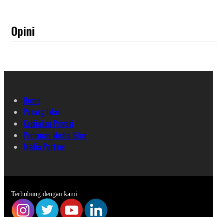
Opini
Home
Pasang Iklan
Kebijakan Privasi
Pedoman Media Siber
Media Partner
Terhubung dengan kami