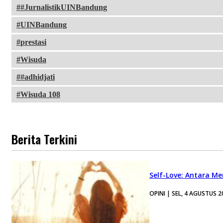
#JurnalistikUINBandung
UINBandung
prestasi
Wisuda
#adhidjati
Wisuda 108
Berita Terkini
Self-Love: Antara Me
OPINI | SEL, 4 AGUSTUS 2