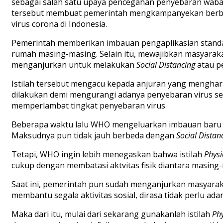
sebagai salah satu upaya pencegahan penyebaran wabah.
tersebut membuat pemerintah mengkampanyekan berbag
virus corona di Indonesia.
Pemerintah memberikan imbauan pengaplikasian standar 
rumah masing-masing. Selain itu, mewajibkan masyarak
menganjurkan untuk melakukan
Social Distancing
atau p
Istilah tersebut mengacu kepada anjuran yang mengharu
dilakukan demi mengurangi adanya penyebaran virus sec
memperlambat tingkat penyebaran virus.
Beberapa waktu lalu WHO mengeluarkan imbauan baru
Maksudnya pun tidak jauh berbeda dengan
Social Distan
Tetapi, WHO ingin lebih menegaskan bahwa istilah
Physi
cukup dengan membatasi aktvitas fisik diantara masing-
Saat ini, pemerintah pun sudah menganjurkan masyaraka
membantu segala aktivitas sosial, dirasa tidak perlu ad
Maka dari itu, mulai dari sekarang gunakanlah istilah
Phy