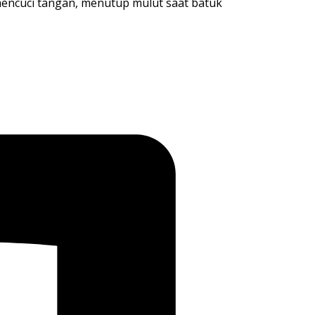
mencuci tangan, menutup mulut saat batuk