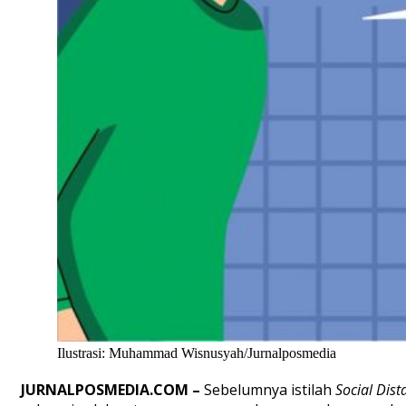
Ilustrasi: Muhammad Wisnusyah/Jurnalposmedia
JURNALPOSMEDIA.COM –
Sebelumnya istilah
Social Dis