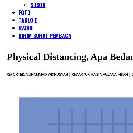
SOSOK
FOTO
TABLOID
RADIO
KIRIM SURAT PEMBACA
Physical Distancing, Apa Beda
REPORTER: MUHAMMAD WISNUSYAH | REDAKTUR: RAIS MAULANA IHSAN | D