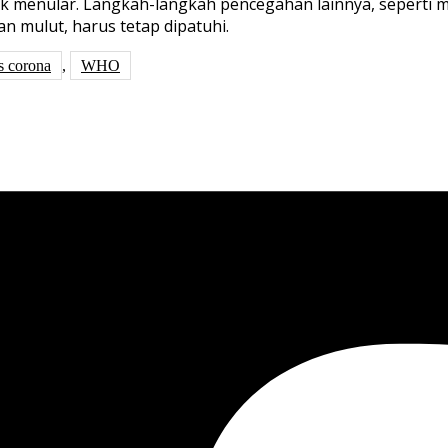
dak menular. Langkah-langkah pencegahan lainnya, seperti 
n mulut, harus tetap dipatuhi.
s corona
,
WHO