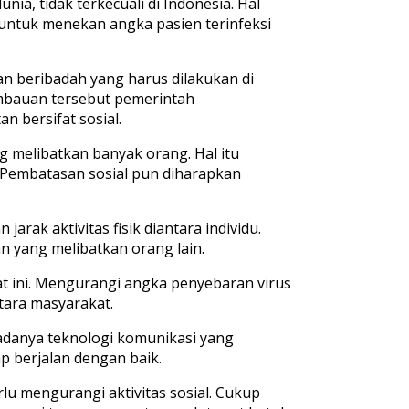
, tidak terkecuali di Indonesia. Hal
ntuk menekan angka pasien terinfeksi
n beribadah yang harus dilakukan di
imbauan tersebut pemerintah
 bersifat sosial.
 melibatkan banyak orang. Hal itu
. Pembatasan sosial pun diharapkan
 jarak aktivitas fisik diantara individu.
 yang melibatkan orang lain.
aat ini. Mengurangi angka penyebaran virus
tara masyarakat.
 adanya teknologi komunikasi yang
ap berjalan dengan baik.
u mengurangi aktivitas sosial. Cukup