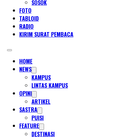
SOSOK
FOTO
TABLOID
RADIO
KIRIM SURAT PEMBACA
HOME
NEWS
KAMPUS
LINTAS KAMPUS
OPINI
ARTIKEL
SASTRA
PUISI
FEATURE
DESTINASI