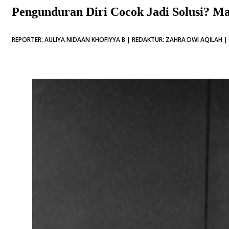
Pengunduran Diri Cocok Jadi Solusi? M
REPORTER: AULIYA NIDAAN KHOFIYYA B | REDAKTUR: ZAHRA DWI AQILAH | 