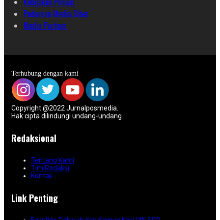
Kebijakan Privasi
Pedoman Media Siber
Media Partner
Terhubung dengan kami
Copyright @2022 Jurnalposmedia.
Hak cipta dilindungi undang-undang
Redaksional
Tentang Kami
Tim Redaksi
Kontak
Link Penting
Fakultas Dakwah dan Komunikasi UIN SGD