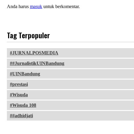
Anda harus
masuk
untuk berkomentar.
Tag Terpopuler
JURNALPOSMEDIA
#JurnalistikUINBandung
UINBandung
prestasi
Wisuda
Wisuda 108
#adhidjati