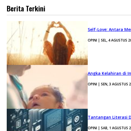
Berita Terkini
Self-Love: Antara Me
OPINI | SEL, 4 AGUSTUS 2
Angka Kelahiran di I
OPINI | SEN, 3 AGUSTUS 
Tantangan Literasi D
OPINI | SAB, 1 AGUSTUS 