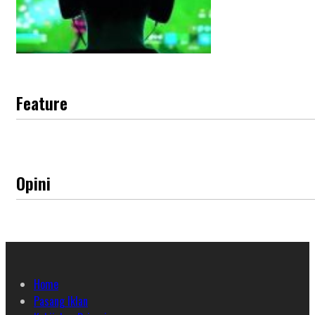
Feature
Opini
Home
Pasang Iklan