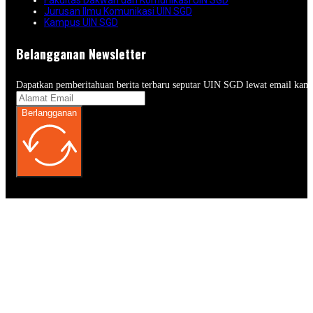
Jurusan Ilmu Komunikasi UIN SGD
Kampus UIN SGD
Belangganan Newsletter
Dapatkan pemberitahuan berita terbaru seputar UIN SGD lewat email kam
Berlangganan