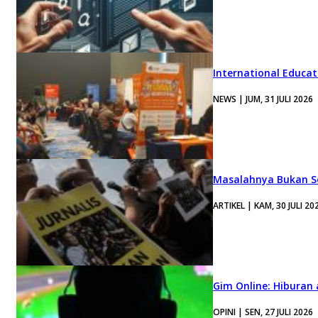
International Educa
NEWS | JUM, 31 JULI 2026
Masalahnya Bukan Se
ARTIKEL | KAM, 30 JULI 20
Gim Online: Hiburan
OPINI | SEN, 27 JULI 2026