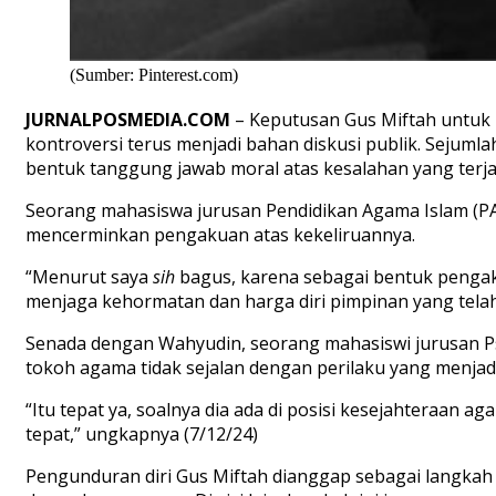
(Sumber: Pinterest.com)
JURNALPOSMEDIA
.COM
– Keputusan Gus Miftah untuk 
kontroversi terus menjadi bahan diskusi publik. Sejuml
bentuk tanggung jawab moral atas kesalahan yang terja
Seorang
mahasiswa jurusan Pendidikan Agama Islam (PA
mencerminkan pengakuan atas kekeliruannya.
“Menurut saya
sih
bagus, karena sebagai bentuk pengaku
menjaga kehormatan dan harga diri pimpinan yang telah
Senada dengan Wahyudin,
seorang mahasiswi jurusan Ps
tokoh agama tidak sejalan dengan perilaku yang menjadi
“Itu tepat ya, soalnya dia ada di posisi kesejahteraan 
tepat,” ungkapnya (7/12/24)
Pengunduran diri Gus Miftah dianggap sebagai langkah