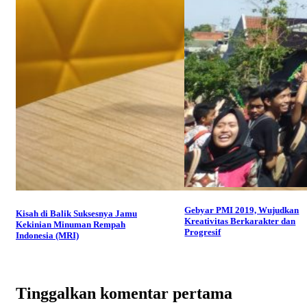
Gebyar PMI 2019, Wujudkan
Kisah di Balik Suksesnya Jamu
Kreativitas Berkarakter dan
Kekinian Minuman Rempah
Progresif
Indonesia (MRI)
Tinggalkan komentar pertama