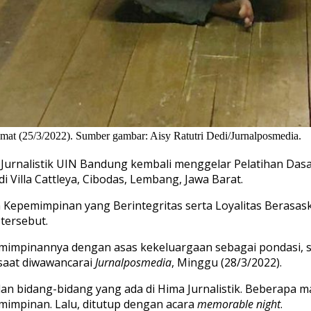
mat (25/3/2022). Sumber gambar: Aisy Ratutri Dedi/Jurnalposmedia.
urnalistik UIN Bandung kembali menggelar Pelatihan Dasa
i Villa Cattleya, Cibodas, Lembang, Jawa Barat.
pemimpinan yang Berintegritas serta Loyalitas Berasask
tersebut.
mimpinannya dengan asas kekeluargaan sebagai pondasi, s
 saat diwawancarai
Jurnalposmedia
, Minggu (28/3/2022).
lan bidang-bidang yang ada di Hima Jurnalistik. Beberapa m
mimpinan. Lalu, ditutup dengan acara
memorable night
.