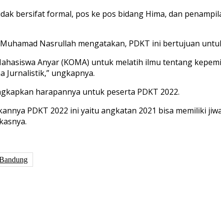
idak bersifat formal, pos ke pos bidang Hima, dan penampil
ki Muhamad Nasrullah mengatakan, PDKT ini bertujuan untu
si Mahasiswa Anyar (KOMA) untuk melatih ilmu tentang kepe
 Jurnalistik,” ungkapnya.
ungkapkan harapannya untuk peserta PDKT 2022.
annya PDKT 2022 ini yaitu angkatan 2021 bisa memiliki jiwa
gkasnya.
Bandung