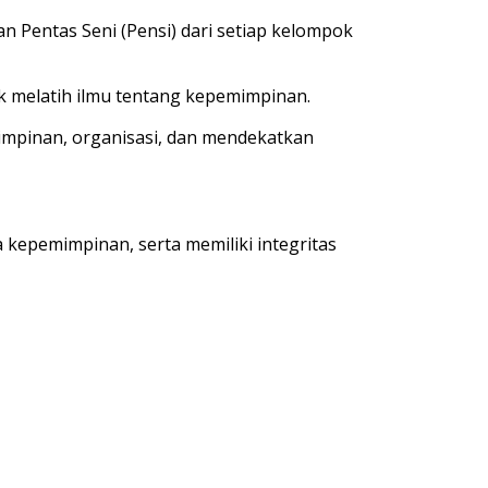
an Pentas Seni (Pensi) dari setiap kelompok
k melatih ilmu tentang kepemimpinan.
mimpinan, organisasi, dan mendekatkan
 kepemimpinan, serta memiliki integritas