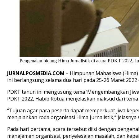
Pengenalan bidang Hima Jurnalistik di acara PDKT 2022, Ju
JURNALPOSMEDIA.COM –
Himpunan Mahasiswa (Hima) J
ini berlangsung selama dua hari pada 25-26 Maret 2022 d
PDKT tahun ini mengusung tema ‘Mengembangkan Jiwa Ke
PDKT 2022, Habib Rotua menjelaskan maksud dari tema 
“Tujuan agar para peserta dapat memperkuat jiwa kepe
menjalankan roda organisasi Hima Jurnalistik,” jelasnya
Pada hari pertama, acara tersebut diisi dengan pengena
manajemen organisasi, penyelesaian masalah, dan kepe