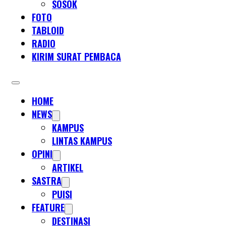
SOSOK
FOTO
TABLOID
RADIO
KIRIM SURAT PEMBACA
HOME
NEWS
KAMPUS
LINTAS KAMPUS
OPINI
ARTIKEL
SASTRA
PUISI
FEATURE
DESTINASI