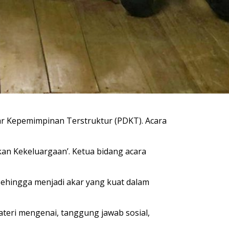
r Kepemimpinan Terstruktur (PDKT). Acara
an Kekeluargaan’. Ketua bidang acara
ehingga menjadi akar yang kuat dalam
ateri mengenai, tanggung jawab sosial,