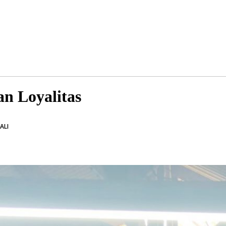
an Loyalitas
ALI