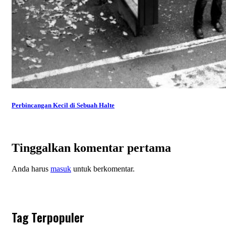
Perbincangan Kecil di Sebuah Halte
Tinggalkan komentar pertama
Anda harus
masuk
untuk berkomentar.
Tag Terpopuler