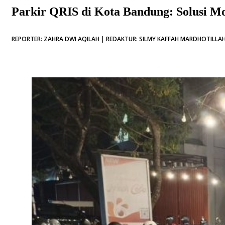
Parkir QRIS di Kota Bandung: Solusi M
REPORTER: ZAHRA DWI AQILAH | REDAKTUR: SILMY KAFFAH MARDHOTILLAH 