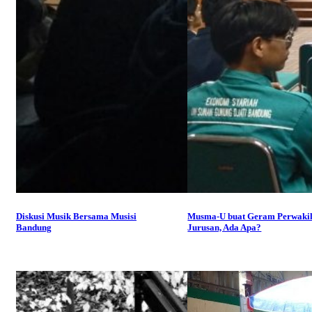
Diskusi Musik Bersama Musisi
Musma-U buat Geram Perwaki
Bandung
Jurusan, Ada Apa?