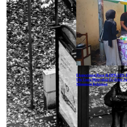
Eksperimen Rasa di DPR UIN: 
Ubi Ungu Menyulap Es Teler J
Minuman Kekinian