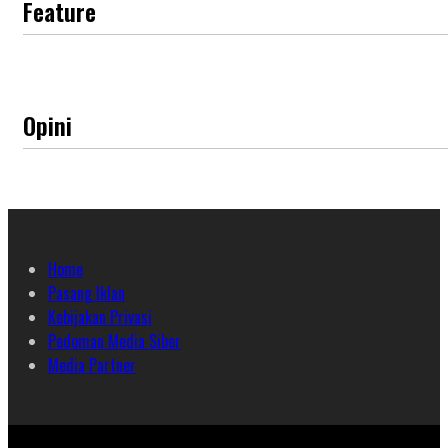
Feature
Opini
Home
Pasang Iklan
Kebijakan Privasi
Pedoman Media Siber
Media Partner