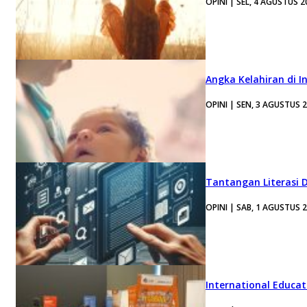
OPINI | SEL, 4 AGUSTUS 2
Angka Kelahiran di I
OPINI | SEN, 3 AGUSTUS 
Tantangan Literasi D
OPINI | SAB, 1 AGUSTUS 
International Educa