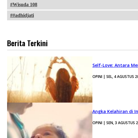
Wisuda 108
#adhidjati
Berita Terkini
Self-Love: Antara Me
OPINI | SEL, 4 AGUSTUS 2
Angka Kelahiran di I
OPINI | SEN, 3 AGUSTUS 