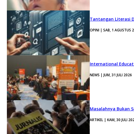
Tantangan Literasi D
OPINI | SAB, 1 AGUSTUS 
International Educa
NEWS | JUM, 31 JULI 2026
Masalahnya Bukan Se
ARTIKEL | KAM, 30 JULI 20