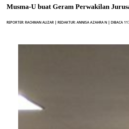
Musma-U buat Geram Perwakilan Jurus
REPORTER: RACHMAN ALIZAR | REDAKTUR: ANNISA AZAHRA N | DIBACA 117