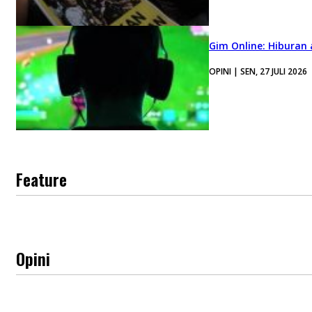
Gim Online: Hiburan
OPINI | SEN, 27 JULI 2026
Feature
Opini