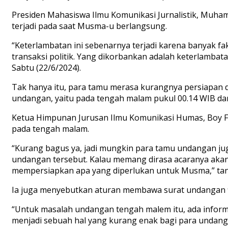
Presiden Mahasiswa Ilmu Komunikasi Jurnalistik, Muham
terjadi pada saat Musma-u berlangsung.
“Keterlambatan ini sebenarnya terjadi karena banyak f
transaksi politik. Yang dikorbankan adalah keterlambat
Sabtu (22/6/2024).
Tak hanya itu, para tamu merasa kurangnya persiapan d
undangan, yaitu pada tengah malam pukul 00.14 WIB da
Ketua Himpunan Jurusan Ilmu Komunikasi Humas, Boy 
pada tengah malam.
“Kurang bagus ya, jadi mungkin para tamu undangan ju
undangan tersebut. Kalau memang dirasa acaranya akan
mempersiapkan apa yang diperlukan untuk Musma,” ta
Ia juga menyebutkan aturan membawa surat undangan 
“Untuk masalah undangan tengah malem itu, ada inform
menjadi sebuah hal yang kurang enak bagi para undan