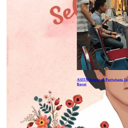
ASITA Dongkrak Pariwisata J
Barat