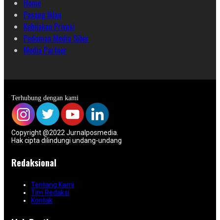
Home
Pasang Iklan
Kebijakan Privasi
Pedoman Media Siber
Media Partner
Terhubung dengan kami
Copyright @2022 Jurnalposmedia.
Hak cipta dilindungi undang-undang
Redaksional
Tentang Kami
Tim Redaksi
Kontak