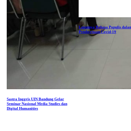
Luputnya Bahasa Populis dala
Pemberitaan Covid-19
Sastra Inggris UIN Bandung Gelar
Seminar Nasional Media Studies dan
Digital Humanities