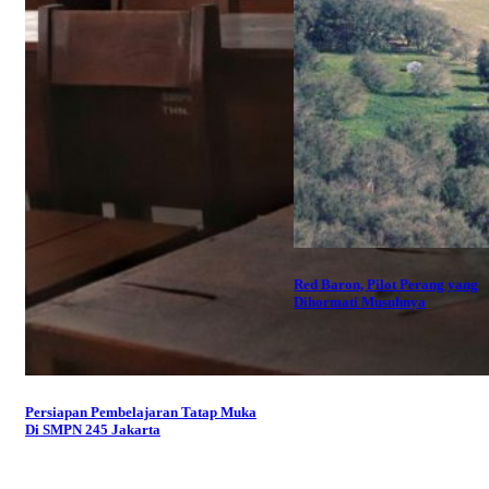
Red Baron, Pilot Perang yang
Dihormati Musuhnya
Persiapan Pembelajaran Tatap Muka
Di SMPN 245 Jakarta