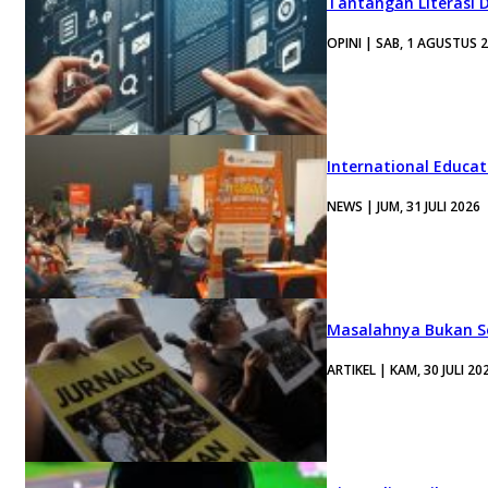
Tantangan Literasi D
OPINI | SAB, 1 AGUSTUS 
International Educa
NEWS | JUM, 31 JULI 2026
Masalahnya Bukan Se
ARTIKEL | KAM, 30 JULI 20