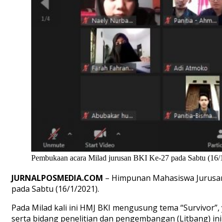
Pembukaan acara Milad jurusan BKI Ke-27 pada Sabtu (16/
JURNALPOSMEDIA.COM
– Himpunan Mahasiswa Jurusan 
pada Sabtu (16/1/2021).
Pada Milad kali ini HMJ BKI mengusung tema “Survivor”,
serta bidang penelitian dan pengembangan (Litbang) in