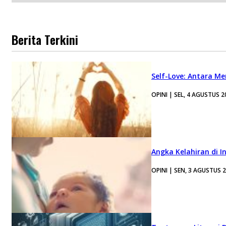
Berita Terkini
Self-Love: Antara Me
OPINI | SEL, 4 AGUSTUS 2
Angka Kelahiran di I
OPINI | SEN, 3 AGUSTUS 