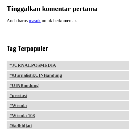
Tinggalkan komentar pertama
Anda harus
masuk
untuk berkomentar.
Tag Terpopuler
JURNALPOSMEDIA
#JurnalistikUINBandung
UINBandung
prestasi
Wisuda
Wisuda 108
#adhidjati