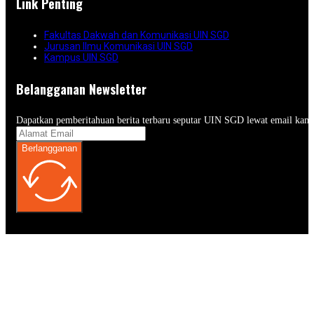
Link Penting
Fakultas Dakwah dan Komunikasi UIN SGD
Jurusan Ilmu Komunikasi UIN SGD
Kampus UIN SGD
Belangganan Newsletter
Dapatkan pemberitahuan berita terbaru seputar UIN SGD lewat email kam
Berlangganan