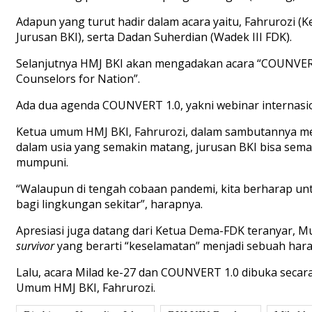
Adapun yang turut hadir dalam acara yaitu, Fahrurozi
Jurusan BKI), serta Dadan Suherdian (Wadek III FDK).
Selanjutnya HMJ BKI akan mengadakan acara “COUNVERT 
Counselors for Nation”.
Ada dua agenda COUNVERT 1.0, yakni webinar internasi
Ketua umum HMJ BKI, Fahrurozi, dalam sambutannya men
dalam usia yang semakin matang, jurusan BKI bisa sem
mumpuni.
“Walaupun di tengah cobaan pandemi, kita berharap untu
bagi lingkungan sekitar”, harapnya.
Apresiasi juga datang dari Ketua Dema-FDK teranyar, M
survivor
yang berarti “keselamatan” menjadi sebuah hara
Lalu, acara Milad ke-27 dan COUNVERT 1.0 dibuka secar
Umum HMJ BKI, Fahrurozi.