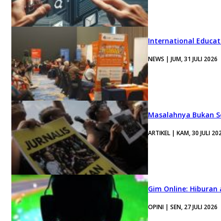
International Educa
NEWS | JUM, 31 JULI 2026
Masalahnya Bukan Se
ARTIKEL | KAM, 30 JULI 20
Gim Online: Hiburan
OPINI | SEN, 27 JULI 2026