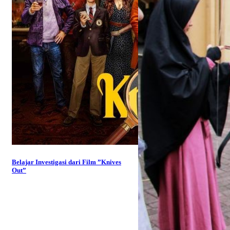
Belajar Investigasi dari Film ”Knives
Out”