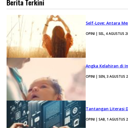
Berita Terkini
Self-Love: Antara Me
OPINI | SEL, 4 AGUSTUS 2
Angka Kelahiran di I
OPINI | SEN, 3 AGUSTUS 
Tantangan Literasi D
OPINI | SAB, 1 AGUSTUS 