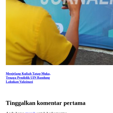
Menjelang Kuliah Tatap Muka,
Tenaga Pendidik UIN Bandung
Lakukan Vaksinasi
Tinggalkan komentar pertama