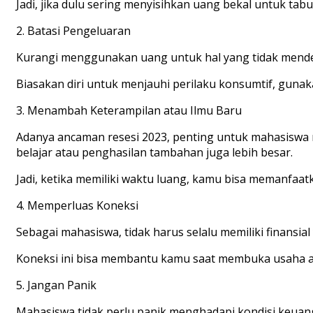
Jadi, jika dulu sering menyisihkan uang bekal untuk ta
2. Batasi Pengeluaran
Kurangi menggunakan uang untuk hal yang tidak mendesak
Biasakan diri untuk menjauhi perilaku konsumtif, gun
3. Menambah Keterampilan atau Ilmu Baru
Adanya ancaman resesi 2023, penting untuk mahasisw
belajar atau penghasilan tambahan juga lebih besar.
Jadi, ketika memiliki waktu luang, kamu bisa memanfaat
4. Memperluas Koneksi
Sebagai mahasiswa, tidak harus selalu memiliki finansial
Koneksi ini bisa membantu kamu saat membuka usaha a
5. Jangan Panik
Mahasiswa tidak perlu panik menghadapi kondisi keuang