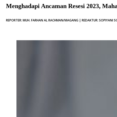
Menghadapi Ancaman Resesi 2023, Mahas
REPORTER: MUH. FARHAN AL RACHMAN/MAGANG | REDAKTUR: SOPIYANI SOL