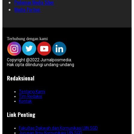
Pedoman Media Siber
Media Partner
Terhubung dengan kami
Copyright @2022 Jurnalposmedia.
Hak cipta dilindungi undang-undang
Redaksional
Tentang Kami
Tim Redaksi
Kontak
Link Penting
Fakultas Dakwah dan Komunikasi UIN SGD
Jurusan Ilmu Komunikasi UIN SGD