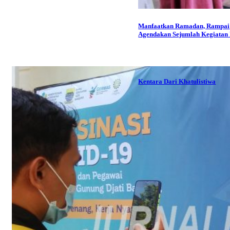
Manfaatkan Ramadan, Rampai
Agendakan Sejumlah Kegiatan P
Kentara Dari Khatulistiwa