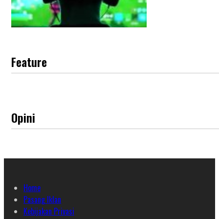
Feature
Opini
Home
Pasang Iklan
Kebijakan Privasi