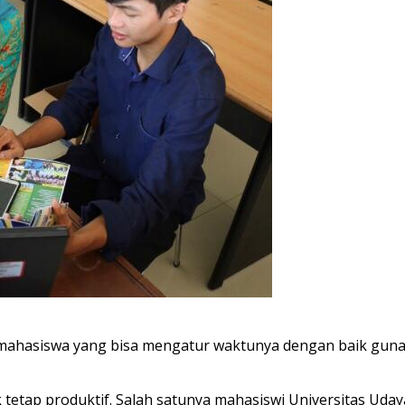
mahasiswa yang bisa mengatur waktunya dengan baik guna
etap produktif. Salah satunya mahasiswi Universitas Udaya