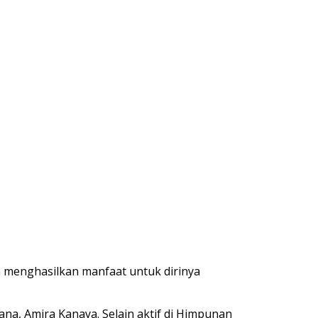
 menghasilkan manfaat untuk dirinya
na, Amira Kanaya. Selain aktif di Himpunan