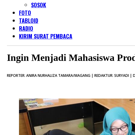
SOSOK
FOTO
TABLOID
RADIO
KIRIM SURAT PEMBACA
Ingin Menjadi Mahasiswa Prod
REPORTER: ANIRA NURHALIZA TAMARA/MAGANG | REDAKTUR: SURYADI | D