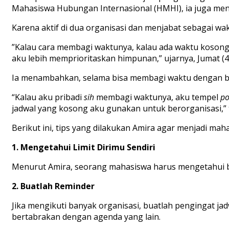
Mahasiswa Hubungan Internasional (HMHI), ia juga mengi
Karena aktif di dua organisasi dan menjabat sebagai w
”Kalau cara membagi waktunya, kalau ada waktu kosong 
aku lebih memprioritaskan himpunan,” ujarnya, Jumat (4
Ia menambahkan, selama bisa membagi waktu dengan ba
“
Kalau aku pribadi
sih
membagi waktunya, aku tempel
po
jadwal yang kosong aku gunakan untuk berorganisasi,” 
Berikut ini, tips yang dilakukan Amira agar menjadi mah
1. Mengetahui Limit Dirimu Sendiri
Menurut Amira, seorang mahasiswa harus mengetahui ba
2. Buatlah Reminder
Jika mengikuti banyak organisasi, buatlah pengingat jad
bertabrakan dengan agenda yang lain.