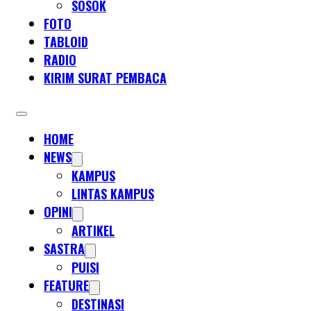
SOSOK
FOTO
TABLOID
RADIO
KIRIM SURAT PEMBACA
HOME
NEWS
KAMPUS
LINTAS KAMPUS
OPINI
ARTIKEL
SASTRA
PUISI
FEATURE
DESTINASI