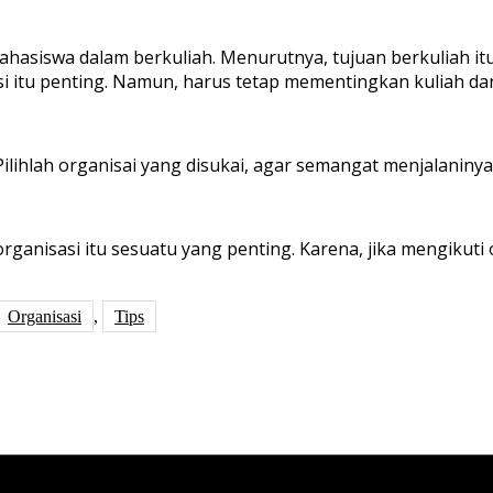
hasiswa dalam berkuliah. Menurutnya, tujuan berkuliah it
si itu penting. Namun, harus tetap mementingkan kuliah dar
ilihlah organisai yang disukai, agar semangat menjalaninya 
ganisasi itu sesuatu yang penting. Karena, jika mengikuti
Organisasi
,
Tips