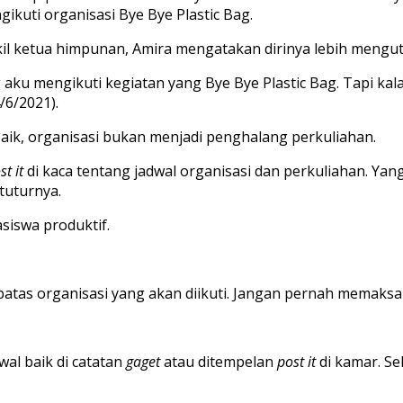
kuti organisasi Bye Bye Plastic Bag.
akil ketua himpunan, Amira mengatakan dirinya lebih meng
aku mengikuti kegiatan yang Bye Bye Plastic Bag. Tapi kal
/6/2021).
ik, organisasi bukan menjadi penghalang perkuliahan.
st it
di kaca tentang jadwal organisasi dan perkuliahan. Yang
tuturnya.
asiswa produktif.
tas organisasi yang akan diikuti. Jangan pernah memaksa
wal baik di catatan
gaget
atau ditempelan
post it
di kamar. Se