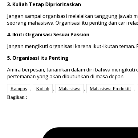
3. Kuliah Tetap Diprioritaskan
Jangan sampai organisasi melalaikan tanggung jawab ma
seorang mahasiswa. Organisasi itu penting dan cari rela
4. Ikuti Organisasi Sesuai Passion
Jangan mengikuti organisasi karena ikut-ikutan teman. P
5. Organisasi itu Penting
Amira berpesan, tanamkan dalam diri bahwa mengikuti or
pertemanan yang akan dibutuhkan di masa depan.
Kampus
,
Kuliah
,
Mahasiswa
,
Mahasiswa Produktif
,
Bagikan :