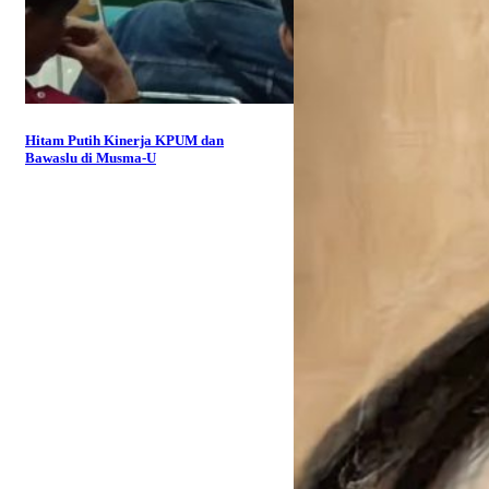
Hitam Putih Kinerja KPUM dan
Bawaslu di Musma-U