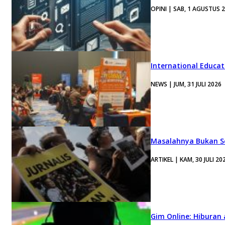
OPINI | SAB, 1 AGUSTUS 
International Educa
NEWS | JUM, 31 JULI 2026
Masalahnya Bukan Se
ARTIKEL | KAM, 30 JULI 20
Gim Online: Hiburan