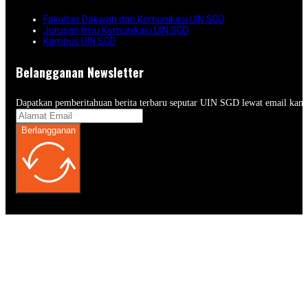
Fakultas Dakwah dan Komunikasi UIN SGD
Jurusan Ilmu Komunikasi UIN SGD
Kampus UIN SGD
Belangganan Newsletter
Dapatkan pemberitahuan berita terbaru seputar UIN SGD lewat email kam
Berlangganan