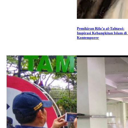
Pemikiran Rifa’a al-Tahtawi:
Inspirasi Kebangkitan Islam di
Kontemporer