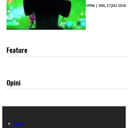
OPINI | SEN, 27 JULI 2026
Feature
Opini
Home