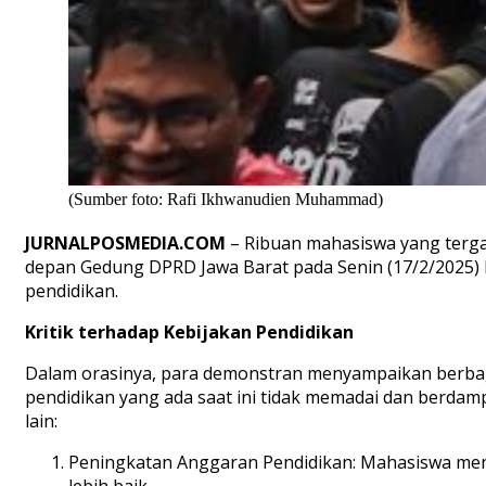
(Sumber foto: Rafi Ikhwanudien Muhammad)
JURNALPOSMEDIA.COM
– Ribuan mahasiswa yang terga
depan Gedung DPRD Jawa Barat pada Senin (17/2/2025) l
pendidikan.
Kritik terhadap Kebijakan Pendidikan
Dalam orasinya, para demonstran menyampaikan berbaga
pendidikan yang ada saat ini tidak memadai dan berdam
lain:
Peningkatan Anggaran Pendidikan: Mahasiswa men
lebih baik.