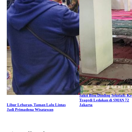
Saksi Bisu Dinding Sekolah: Kr
Tragedi Ledakan di SMAN 72
Libur Lebaran, Taman Lalu Lintas
Jakarta
Jadi Primadona Wisatawan