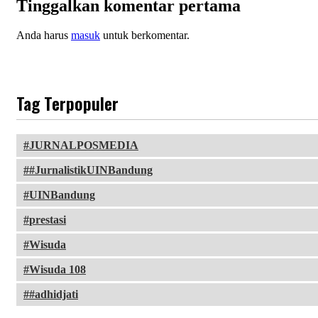
Tinggalkan komentar pertama
Anda harus
masuk
untuk berkomentar.
Tag Terpopuler
JURNALPOSMEDIA
#JurnalistikUINBandung
UINBandung
prestasi
Wisuda
Wisuda 108
#adhidjati