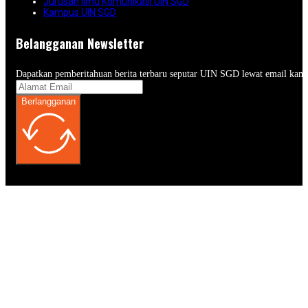
Jurusan Ilmu Komunikasi UIN SGD
Kampus UIN SGD
Belangganan Newsletter
Dapatkan pemberitahuan berita terbaru seputar UIN SGD lewat email kam
Berlangganan