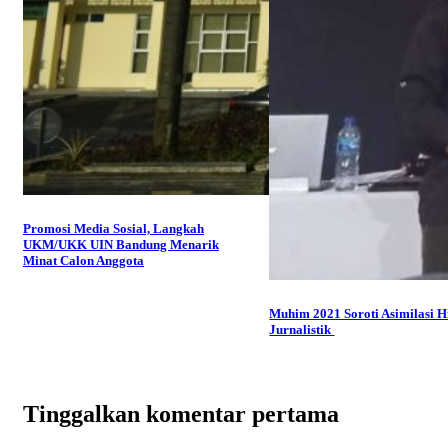
Promosi Media Sosial, Langkah
UKM/UKK UIN Bandung Menarik
Minat Calon Anggota
Muhim 2021 Soroti Asimilasi 
Jurnalistik
Tinggalkan komentar pertama