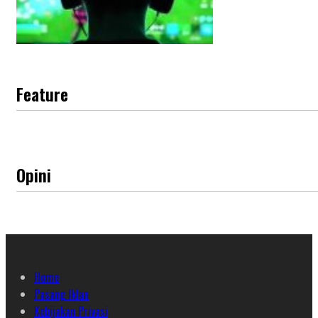
Feature
Opini
Home
Pasang Iklan
Kebijakan Privasi