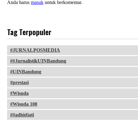
Anda harus
masuk
untuk berkomentar.
Tag Terpopuler
JURNALPOSMEDIA
#JurnalistikUINBandung
UINBandung
prestasi
Wisuda
Wisuda 108
#adhidjati