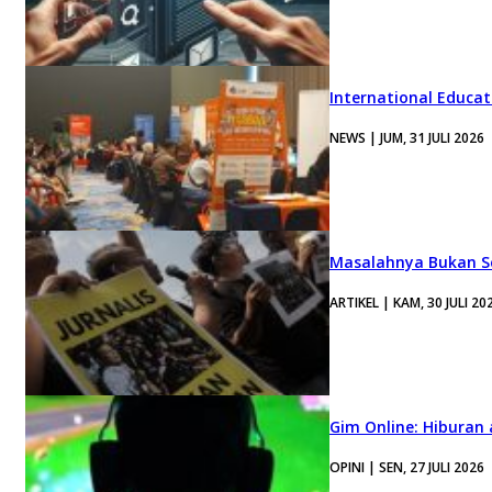
International Educa
NEWS | JUM, 31 JULI 2026
Masalahnya Bukan Se
ARTIKEL | KAM, 30 JULI 20
Gim Online: Hiburan
OPINI | SEN, 27 JULI 2026