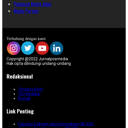
Pedoman Media Siber
Media Partner
Terhubung dengan kami
Copyright @2022 Jurnalposmedia.
Hak cipta dilindungi undang-undang
Redaksional
Tentang Kami
Tim Redaksi
Kontak
Link Penting
Fakultas Dakwah dan Komunikasi UIN SGD