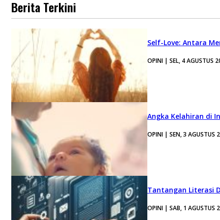
Berita Terkini
Self-Love: Antara Me
OPINI | SEL, 4 AGUSTUS 2
Angka Kelahiran di I
OPINI | SEN, 3 AGUSTUS 
Tantangan Literasi D
OPINI | SAB, 1 AGUSTUS 