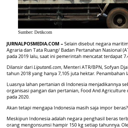
Sumber: Detikcom
JURNALPOSMEDIA.COM
–
Selain disebut negara maritim
Agraria dan Tata Ruang/ Badan Pertanahan Nasional (A
pada 2019 lalu, saat ini pemerintah mencatat terdapat 7
Dilansir dari
Liputan6.com
, Menteri ATR/BPN, Sofyan Dja
tahun 2018 yang hanya 7,105 juta hektar. Penambahan la
Luasnya lahan pertanian di Indonesia menjadikannya seb
organisasi pangan dan pertanian, Food And Agriculture o
pada 2020.
Akan tetapi mengapa Indonesia masih saja impor beras?
Meskipun Indonesia adalah negara penghasil beras terbes
orang mengonsumsi hampir 150 kg setiap tahunnya. Oleh 