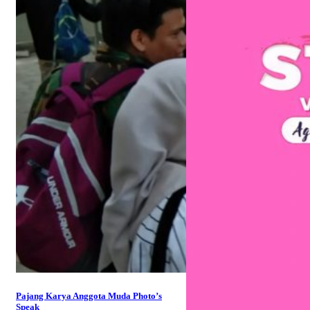
Pajang Karya Anggota Muda Photo’s
Speak