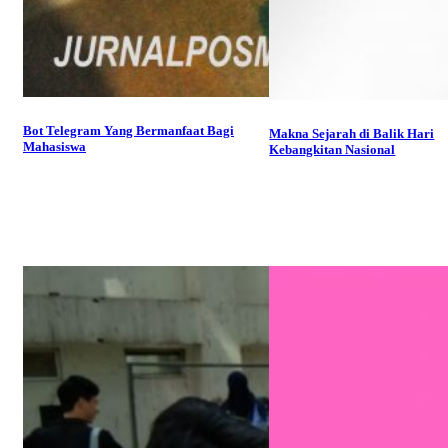
Bot Telegram Yang Bermanfaat Bagi
Makna Sejarah di Balik Hari
Mahasiswa
Kebangkitan Nasional