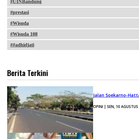
UINBandung
prestasi
Wisuda
Wisuda 108
#adhidjati
Berita Terkini
Jalan Soekarno-Hatt
OPINI | SEN, 10 AGUSTUS