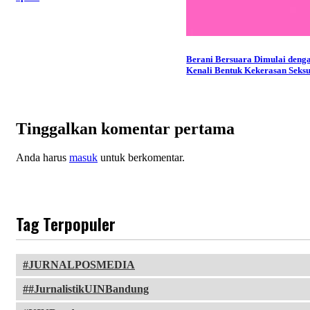
Berani Bersuara Dimulai deng
Kenali Bentuk Kekerasan Seks
Tinggalkan komentar pertama
Anda harus
masuk
untuk berkomentar.
Tag Terpopuler
JURNALPOSMEDIA
#JurnalistikUINBandung