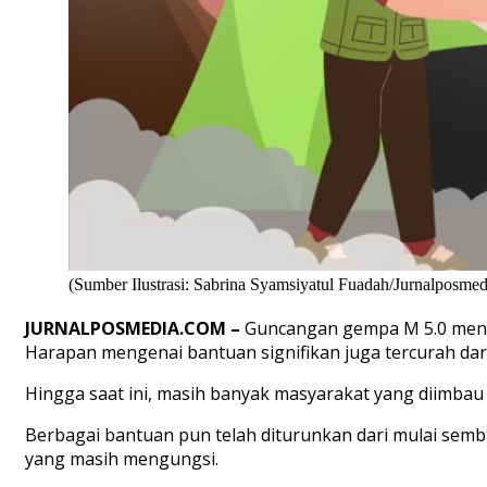
(Sumber Ilustrasi: Sabrina Syamsiyatul Fuadah/Jurnalposmed
JURNALPOSMEDIA
.COM
–
Guncangan gempa M 5.0 mengh
Harapan mengenai bantuan signifikan juga tercurah dar
Hingga saat ini, masih banyak masyarakat yang diimbau 
Berbagai bantuan pun telah diturunkan dari mulai sem
yang masih mengungsi.