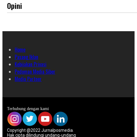
Opini
Home
Pasang Iklan
Kebijakan Privasi
Pedoman Media Siber
Media Partner
Terhubung dengan kami
Copyright @2022 Jurnalposmedia.
Hak cipta dilindungi undang-undang