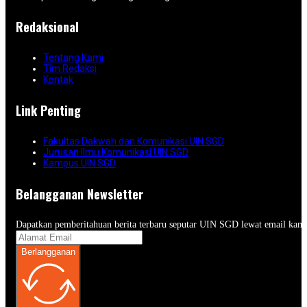
Redaksional
Tentang Kami
Tim Redaksi
Kontak
Link Penting
Fakultas Dakwah dan Komunikasi UIN SGD
Jurusan Ilmu Komunikasi UIN SGD
Kampus UIN SGD
Belangganan Newsletter
Dapatkan pemberitahuan berita terbaru seputar UIN SGD lewat email kam
Berlangganan