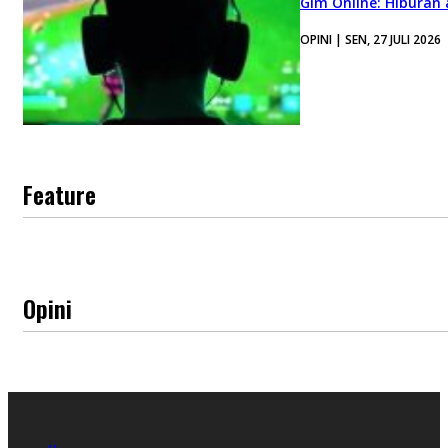
Gim Online: Hiburan
OPINI | SEN, 27 JULI 2026
Feature
Opini