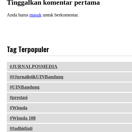
Tinggalkan komentar pertama
Anda harus
masuk
untuk berkomentar.
Tag Terpopuler
JURNALPOSMEDIA
#JurnalistikUINBandung
UINBandung
prestasi
Wisuda
Wisuda 108
#adhidjati