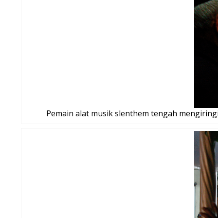
Pemain alat musik slenthem tengah mengiringi 