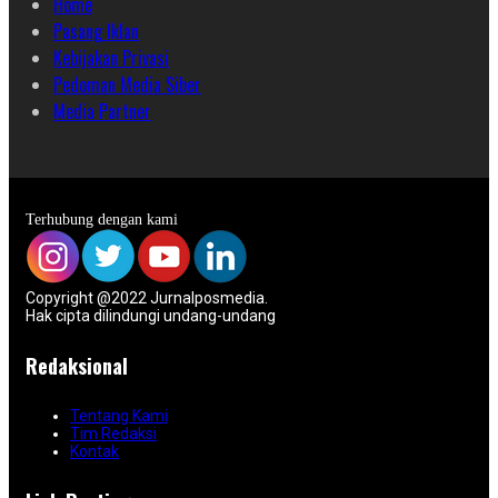
Home
Pasang Iklan
Kebijakan Privasi
Pedoman Media Siber
Media Partner
Terhubung dengan kami
Copyright @2022 Jurnalposmedia.
Hak cipta dilindungi undang-undang
Redaksional
Tentang Kami
Tim Redaksi
Kontak