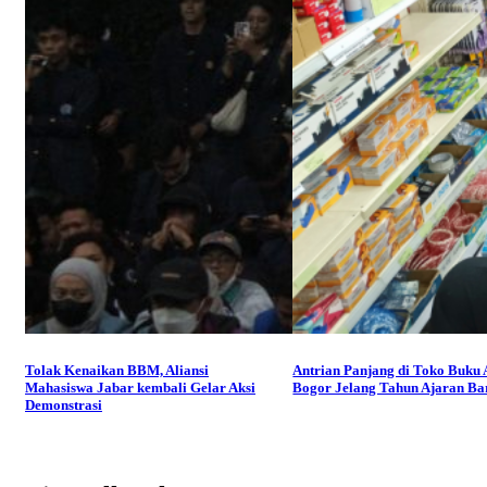
Tolak Kenaikan BBM, Aliansi
Antrian Panjang di Toko Buku
Mahasiswa Jabar kembali Gelar Aksi
Bogor Jelang Tahun Ajaran Ba
Demonstrasi