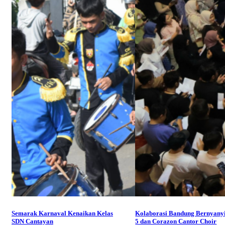
Semarak Karnaval Kenaikan Kelas
Kolaborasi Bandung Bernyanyi
SDN Cantayan
5 dan Corazon Cantor Choir