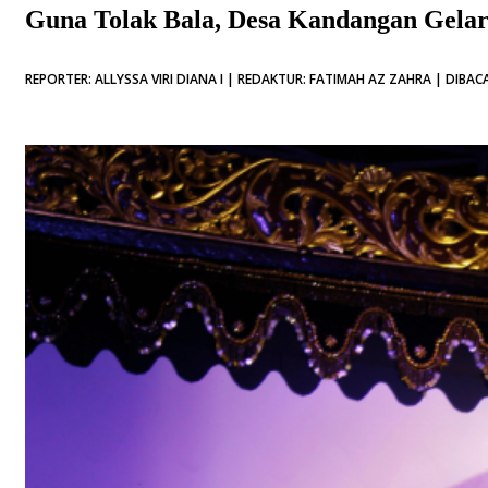
Guna Tolak Bala, Desa Kandangan Gelar
REPORTER: ALLYSSA VIRI DIANA I | REDAKTUR: FATIMAH AZ ZAHRA | DIBACA