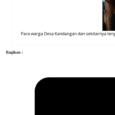
Para warga Desa Kandangan dan sekitarnya teng
Bagikan :