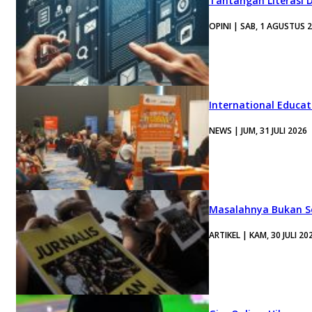
Tantangan Literasi D
OPINI | SAB, 1 AGUSTUS 
International Educa
NEWS | JUM, 31 JULI 2026
Masalahnya Bukan Se
ARTIKEL | KAM, 30 JULI 20