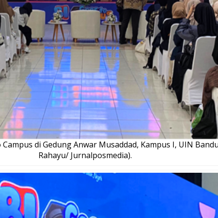
o Campus di Gedung Anwar Musaddad, Kampus I, UIN Bandung
Rahayu/ Jurnalposmedia).