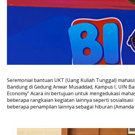
Seremonial bantuan UKT (Uang Kuliah Tunggal) mahasis
Bandung di Gedung Anwar Musaddad, Kampus I, UIN Bandu
Economy” Acara ini bertujuan untuk mengedukasi mahas
beberapa rangkaian kegiatan lainnya seperti sosialis
beberapa penampilan lainnya sebagai hiburan (Amanda 