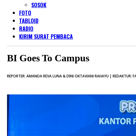
SOSOK
FOTO
TABLOID
RADIO
KIRIM SURAT PEMBACA
BI Goes To Campus
REPORTER: AMANDA REVA LUNA & DINI OKTAVIANI RAHAYU | REDAKTUR: FA