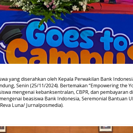
wa yang diserahkan oleh Kepala Perwakilan Bank Indonesia
ng, Senin (25/11/2024). Bertemakan “Empowering the Youth 
iswa mengenai kebanksentralan, CBPR, dan pembayaran digi
asi mengenai beasiswa Bank Indonesia, Seremonial Bantuan
Reva Luna/ Jurnalposmedia).