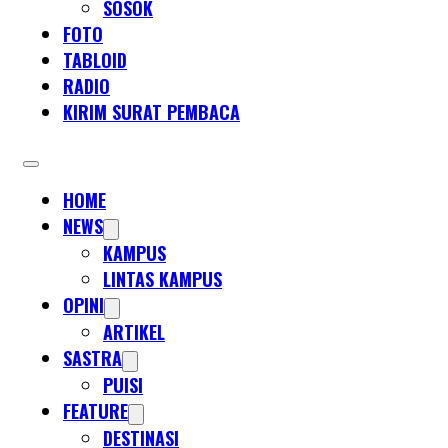
SOSOK
FOTO
TABLOID
RADIO
KIRIM SURAT PEMBACA
HOME
NEWS
KAMPUS
LINTAS KAMPUS
OPINI
ARTIKEL
SASTRA
PUISI
FEATURE
DESTINASI