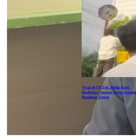
Viral di TikTok, Haha Kohi
Hadirkan Nuansa Street Jepang
Bandung Timur