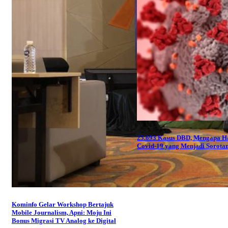
25.693 Kasus DBD, Mengapa H
Covid-19 yang Menjadi Sorota
Kominfo Gelar Workshop Bertajuk
Mobile Journalism, Apni: Moju Ini
Bonus Migrasi TV Analog ke Digital