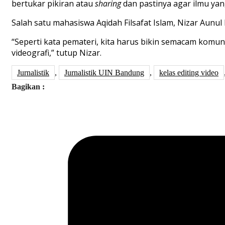
bertukar pikiran atau
sharing
dan pastinya agar ilmu ya
Salah satu mahasiswa Aqidah Filsafat Islam, Nizar Aunu
“Seperti kata pemateri, kita harus bikin semacam komu
videografi,” tutup Nizar.
Jurnalistik
,
Jurnalistik UIN Bandung
,
kelas editing video
Bagikan :