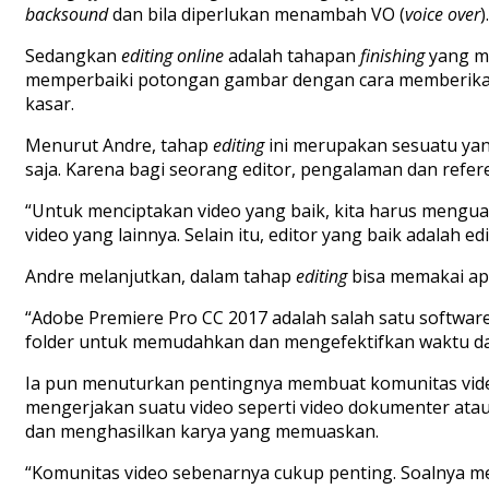
backsound
dan bila diperlukan menambah VO (
voice over
).
Sedangkan
editing online
adalah tahapan
finishing
yang m
memperbaiki potongan gambar dengan cara memberika
kasar.
Menurut Andre, tahap
editing
ini merupakan sesuatu yan
saja. Karena bagi seorang editor, pengalaman dan refere
“Untuk menciptakan video yang baik, kita harus mengua
video yang lainnya. Selain itu, editor yang baik adala
Andre melanjutkan, dalam tahap
editing
bisa memakai apl
“Adobe Premiere Pro CC 2017 adalah salah satu softwar
folder untuk memudahkan dan mengefektifkan waktu d
Ia pun menuturkan pentingnya membuat komunitas vide
mengerjakan suatu video seperti video dokumenter atau 
dan menghasilkan karya yang memuaskan.
“Komunitas video sebenarnya cukup penting. Soalnya 