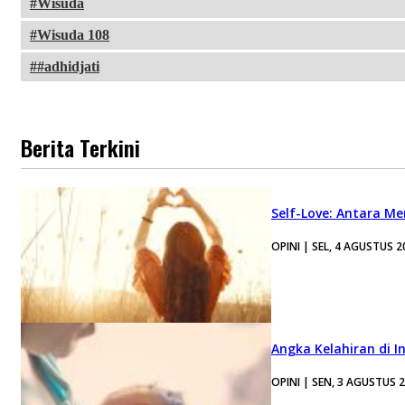
Wisuda
Wisuda 108
#adhidjati
Berita Terkini
Self-Love: Antara Me
OPINI | SEL, 4 AGUSTUS 2
Angka Kelahiran di I
OPINI | SEN, 3 AGUSTUS 