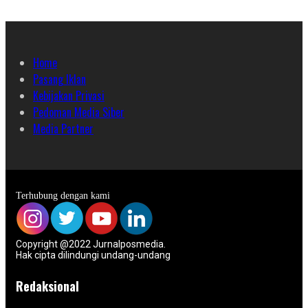
Home
Pasang Iklan
Kebijakan Privasi
Pedoman Media Siber
Media Partner
Terhubung dengan kami
Copyright @2022 Jurnalposmedia.
Hak cipta dilindungi undang-undang
Redaksional