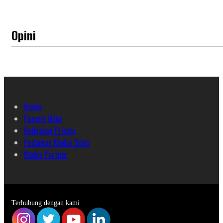
Opini
Home
Pasang Iklan
Kebijakan Privasi
Pedoman Media Siber
Media Partner
Terhubung dengan kami