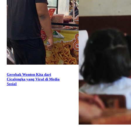
Gerobak Wonton Kita dari
Cicalengka yang Viral di Media
Sosial