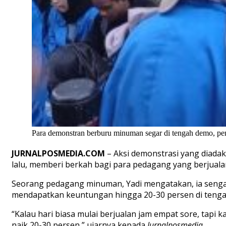
Para demonstran berburu minuman segar di tengah demo, pen
JURNALPOSMEDIA.COM
– Aksi demonstrasi yang diada
lalu, memberi berkah bagi para pedagang yang berjualan
Seorang pedagang minuman, Yadi mengatakan, ia sengaja
mendapatkan keuntungan hingga 20-30 persen di tenga
“Kalau hari biasa mulai berjualan jam empat sore, tapi k
naik 20-30 persen,” ujarnya kepada
Jurnalposmedia
.