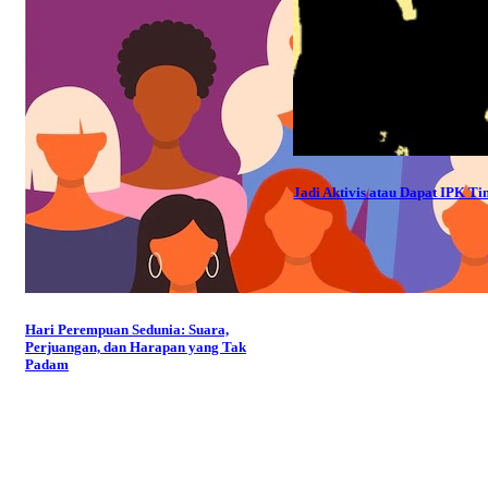
Jadi Aktivis atau Dapat IPK Ti
Hari Perempuan Sedunia: Suara,
Perjuangan, dan Harapan yang Tak
Padam