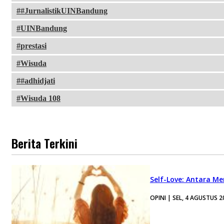
#JurnalistikUINBandung
UINBandung
prestasi
Wisuda
#adhidjati
Wisuda 108
Berita Terkini
Self-Love: Antara Me
OPINI | SEL, 4 AGUSTUS 2