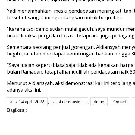
Yadi menambahkan, meski pendapatan meningkat, tapi te
tersebut sangat menguntungkan untuk berjualan.
“Karena tadi demo sudah mulai gaduh, saya mundur menja
tidak dipaksa pergi dari lokasi, tetapi ada juga pedagang
Sementara seorang penjual gorengan, Aldiansyah menye
begitu, ia tetap mendapat keuntungan bahkan hingga 30
“Saya jualan seperti biasa saja tidak ada kenaikan harga 
bulan Ramadan, tetapi alhamdulillah pendapatan naik 30
Menurut Aldiansyah, aksi demonstrasi kali ini terbilan
adanya aksi ini.
aksi 14 april 2022
,
aksi demonstrasi
,
demo
,
Omzet
,
Bagikan :