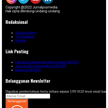
Copyright @2022 Jurnalposmedia.
Hak cipta dilindungi undang-undang
Redaksional
Tentang Kami
Tim Redaksi
Kontak
Link Penting
Fakultas Dakwah dan Komunikasi UIN SGD
Jurusan Ilmu Komunikasi UIN SGD
Kampus UIN SGD
Belangganan Newsletter
Dapatkan pemberitahuan berita terbaru seputar UIN SGD lewat email kam
Berlangganan