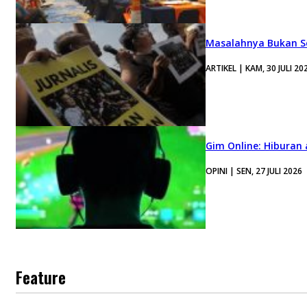
Masalahnya Bukan Se
ARTIKEL | KAM, 30 JULI 20
Gim Online: Hiburan
OPINI | SEN, 27 JULI 2026
Feature