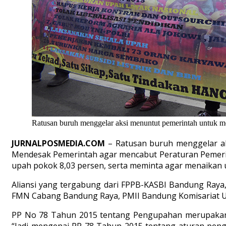
Ratusan buruh menggelar aksi menuntut pemerintah untuk m
JURNALPOSMEDIA.COM
– Ratusan buruh menggelar aks
Mendesak Pemerintah agar mencabut Peraturan Pemerin
upah pokok 8,03 persen, serta meminta agar menaikan 
Aliansi yang tergabung dari FPPB-KASBI Bandung Raya,
FMN Cabang Bandung Raya, PMII Bandung Komisariat U
PP No 78 Tahun 2015 tentang Pengupahan merupakan pe