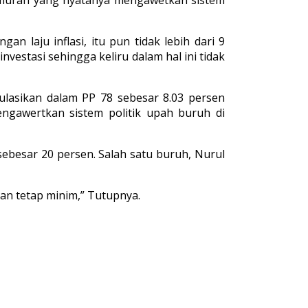
 murah yang nyatanya mengawetkan sistem
 laju inflasi, itu pun tidak lebih dari 9
nvestasi sehingga keliru dalam hal ini tidak
ulasikan dalam PP 78 sebesar 8.03 persen
ngawertkan sistem politik upah buruh di
besar 20 persen. Salah satu buruh, Nurul
an tetap minim,” Tutupnya.