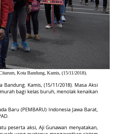
Citarum, Kota Bandung, Kamis, (15/11/2018).
 Bandung. Kamis, (15/11/2018). Masa Aksi
murah bagi kelas buruh, menolak kenaikan
muda Baru (PEMBARU) Indonesia Jawa Barat,
PAD.
tu peserta aksi, Aji Gunawan menyatakan,