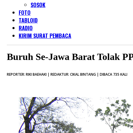
SOSOK
FOTO
TABLOID
RADIO
KIRIM SURAT PEMBACA
Buruh Se-Jawa Barat Tolak PP
REPORTER: RIKI BAEHAKI | REDAKTUR: CIKAL BINTANG | DIBACA 735 KALI