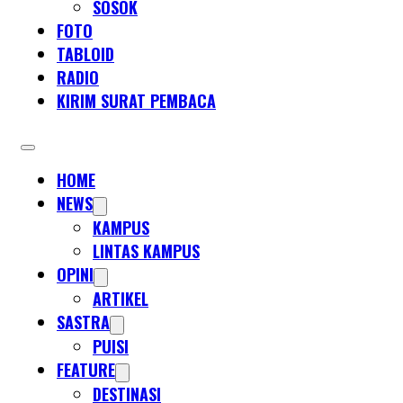
SOSOK
FOTO
TABLOID
RADIO
KIRIM SURAT PEMBACA
HOME
NEWS
KAMPUS
LINTAS KAMPUS
OPINI
ARTIKEL
SASTRA
PUISI
FEATURE
DESTINASI