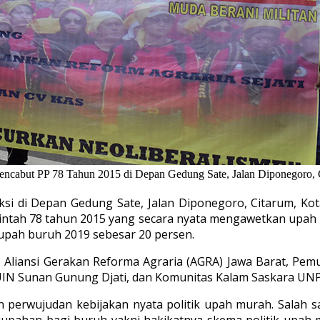
encabut PP 78 Tahun 2015 di Depan Gedung Sate, Jalan Diponegoro, 
i di Depan Gedung Sate, Jalan Diponegoro, Citarum, Kota
tah 78 tahun 2015 yang secara nyata mengawetkan upah 
upah buruh 2019 sebesar 20 persen.
 Aliansi Gerakan Reforma Agraria (AGRA) Jawa Barat, Pe
IN Sunan Gunung Djati, dan Komunitas Kalam Saskara UN
rwujudan kebijakan nyata politik upah murah. Salah sa