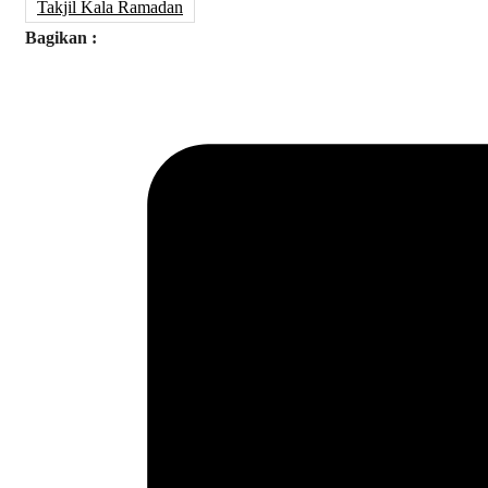
Takjil Kala Ramadan
Bagikan :