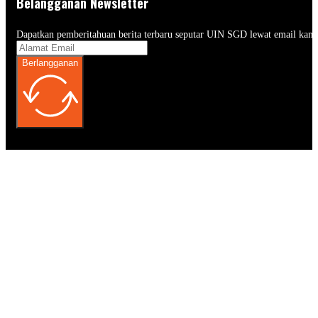
Belangganan Newsletter
Dapatkan pemberitahuan berita terbaru seputar UIN SGD lewat email kam
Berlangganan