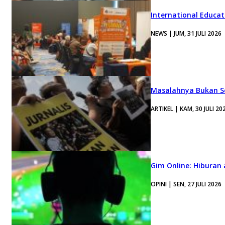
International Educa
NEWS | JUM, 31 JULI 2026
Masalahnya Bukan Se
ARTIKEL | KAM, 30 JULI 20
Gim Online: Hiburan
OPINI | SEN, 27 JULI 2026