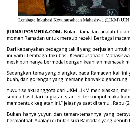
Lembaga Inkubasi Kewirausahaan Mahasiswa (LIKM) UIN B
JURNALPOSMEDIA.COM-
Bulan Ramadan adalah bulan 
momen Ramadan untuk meraup rezeki. Berbagai macam m
Dari kebanyakan pedagang takjil yang berjualan untuk
ini yaitu Lembaga Inkubasi Kewirausahaan Mahasiswa
meskipun hanya bermodal dengan keahlian memasak me
Sedangkan tema yang diangkat pada Ramadan kali ini y
buah, dan gorengan yang memang banyak digandrungi 
Yuyun selaku anggota dari UKM LIKM menjelaskan, mereka 
semua hasil dari kegiatan stan ini terkumpul maka k
membentuk kegiatan ini,” jelasnya saat di temui, Rabu (2
Bukan hanya yuyun dan teman-temannya yang bersyu
bermanfaat. Apalagi di bulan suci Ramadan yang penuh