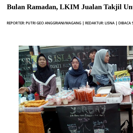
Bulan Ramadan, LKIM Jualan Takjil Un
REPORTER: PUTRI GEO ANGGRIANI/MAGANG | REDAKTUR: LISNA | DIBACA 9