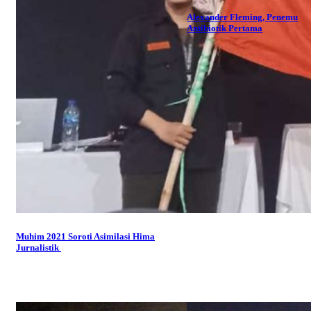
Alexander Fleming, Penemu
Antibiotik Pertama
Muhim 2021 Soroti Asimilasi Hima
Jurnalistik