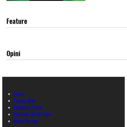
Feature
Opini
Home
Pasang Iklan
Kebijakan Privasi
Pedoman Media Siber
Media Partner