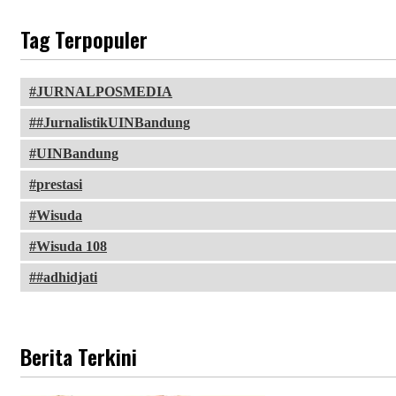
Tag Terpopuler
JURNALPOSMEDIA
#JurnalistikUINBandung
UINBandung
prestasi
Wisuda
Wisuda 108
#adhidjati
Berita Terkini