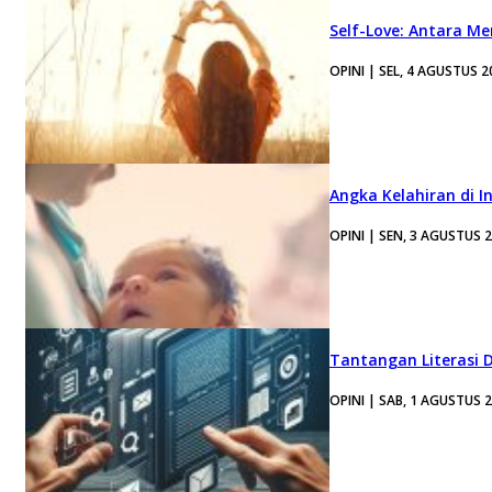
Self-Love: Antara Me
OPINI | SEL, 4 AGUSTUS 2
Angka Kelahiran di I
OPINI | SEN, 3 AGUSTUS 
Tantangan Literasi D
OPINI | SAB, 1 AGUSTUS 