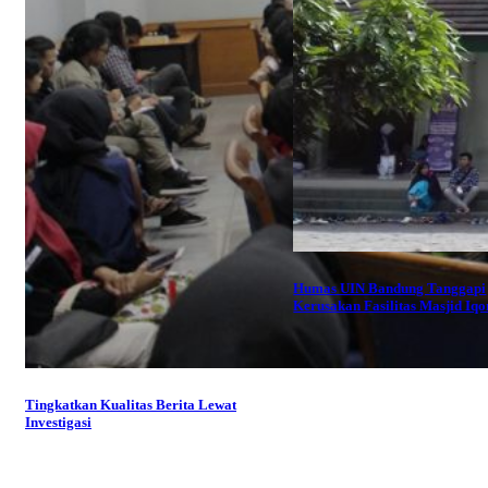
Humas UIN Bandung Tanggapi
Kerusakan Fasilitas Masjid Iq
Tingkatkan Kualitas Berita Lewat
Investigasi