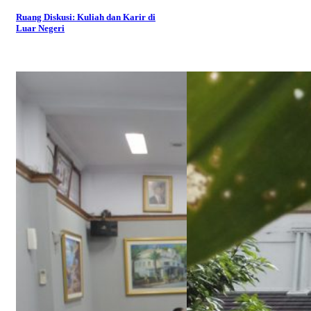
Ruang Diskusi: Kuliah dan Karir di
Luar Negeri