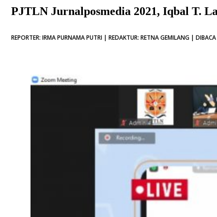
PJTLN Jurnalposmedia 2021, Iqbal T. L
REPORTER: IRMA PURNAMA PUTRI | REDAKTUR: RETNA GEMILANG | DIBACA 