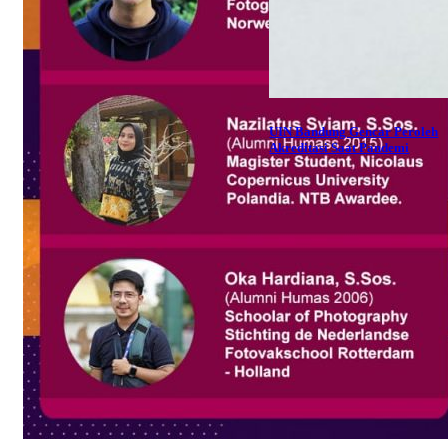
UIN Bandung Gencar Peroleh
Akreditasi Saat Pandemi