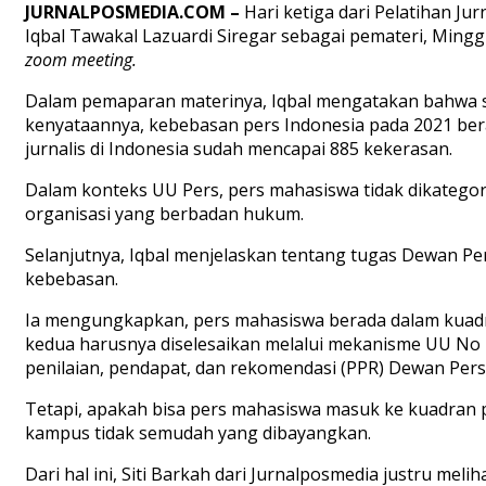
JURNALPOSMEDIA.COM
–
Hari ketiga dari Pelatihan J
Iqbal Tawakal Lazuardi Siregar sebagai pemateri, Ming
zoom meeting.
Dalam pemaparan materinya, Iqbal mengatakan bahwa s
kenyataannya, kebebasan pers Indonesia pada 2021 berad
jurnalis di Indonesia sudah mencapai 885 kekerasan.
Dalam konteks UU Pers, pers mahasiswa tidak dikategori
organisasi yang berbadan hukum.
Selanjutnya, Iqbal menjelaskan tentang tugas Dewan 
kebebasan.
Ia mengungkapkan, pers mahasiswa berada dalam kuadr
kedua harusnya diselesaikan melalui mekanisme UU No 4
penilaian, pendapat, dan rekomendasi (PPR) Dewan Pers.
Tetapi, apakah bisa pers mahasiswa masuk ke kuadran p
kampus tidak semudah yang dibayangkan.
Dari hal ini, Siti Barkah dari Jurnalposmedia justru me