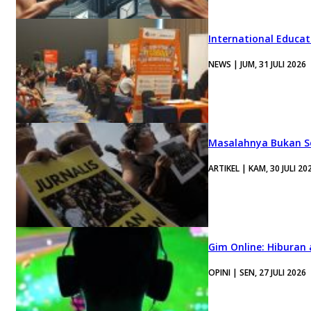
International Educa
NEWS | JUM, 31 JULI 2026
Masalahnya Bukan Se
ARTIKEL | KAM, 30 JULI 20
Gim Online: Hiburan
OPINI | SEN, 27 JULI 2026