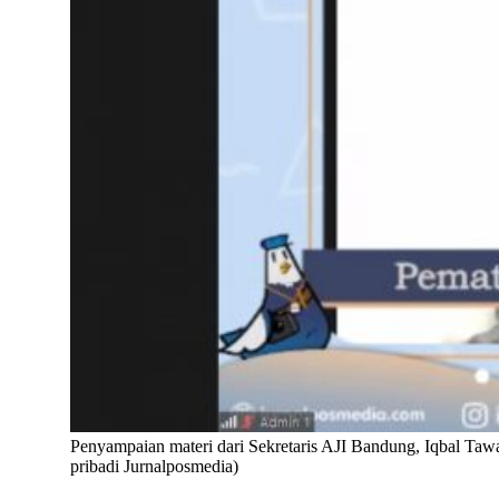
Penyampaian materi dari Sekretaris AJI Bandung, Iqbal Ta
pribadi Jurnalposmedia)