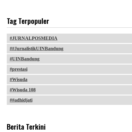
Tag Terpopuler
JURNALPOSMEDIA
#JurnalistikUINBandung
UINBandung
prestasi
Wisuda
Wisuda 108
#adhidjati
Berita Terkini