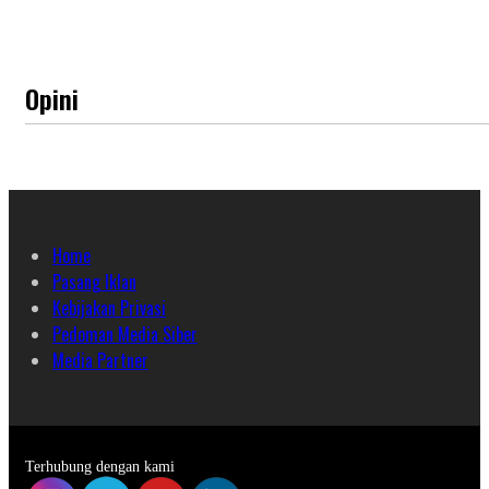
Opini
Home
Pasang Iklan
Kebijakan Privasi
Pedoman Media Siber
Media Partner
Terhubung dengan kami