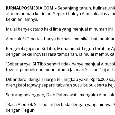
JURNALPOSMEDIA.COM –
Sepanjang tahun, kuliner uni
atau minuman kekinian. Seperti halnya Alpucok alias a
kekinian lainnya.
Mulai banyak
stand
kaki lima yang menjual minuman ini, 
Alpucok Si Tibo tak hanya berhasil memikat hati anak-a
Pengelola Jajanan Si Tibo, Muhammad Teguh Ibrahim Aj
dengan bekal inovasi rasa tambahan, ia mulai membuka 
“Sebenarnya, Si Tibo sendiri tidak hanya menjual Alpu
favorit pembeli dan menu utama Jajanan Si Tibo,” ujar
Dibanderol dengan harga terjangkau yakni Rp16.000 saja
dilengkapi
topping
seperti taburan susu bubuk serta keju
Seorang pelanggan, Diah Rahmawati, mengaku Alpucok S
“Rasa Alpucok Si Tibo ini berbeda dengan yang lainnya. 
dengan Teguh.