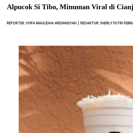
Alpucok Si Tibo, Minuman Viral di Cian
REPORTER: SYIFA MAULIDHA ARDIANSYAH | REDAKTUR: SHERLY PUTRI FEBRIA