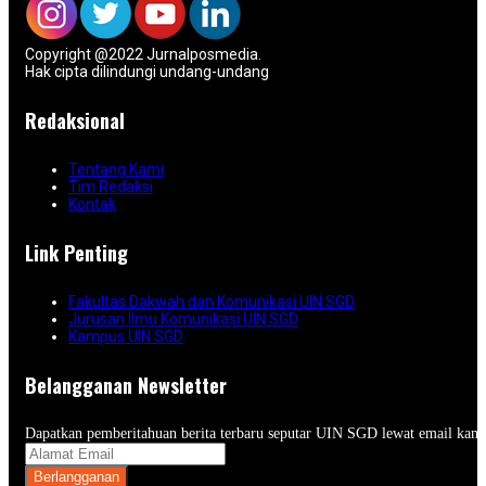
Copyright @2022 Jurnalposmedia.
Hak cipta dilindungi undang-undang
Redaksional
Tentang Kami
Tim Redaksi
Kontak
Link Penting
Fakultas Dakwah dan Komunikasi UIN SGD
Jurusan Ilmu Komunikasi UIN SGD
Kampus UIN SGD
Belangganan Newsletter
Dapatkan pemberitahuan berita terbaru seputar UIN SGD lewat email kam
Berlangganan