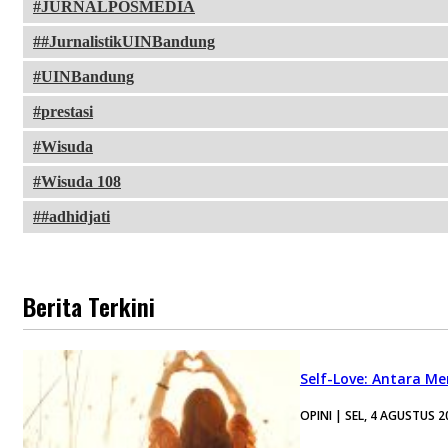
JURNALPOSMEDIA
#JurnalistikUINBandung
UINBandung
prestasi
Wisuda
Wisuda 108
#adhidjati
Berita Terkini
Self-Love: Antara Me
OPINI | SEL, 4 AGUSTUS 2