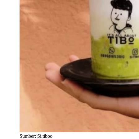
Sumber: Si.tiboo