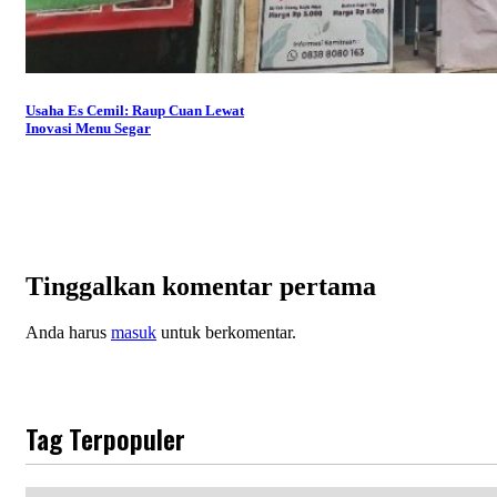
Usaha Es Cemil: Raup Cuan Lewat
Inovasi Menu Segar
Tinggalkan komentar pertama
Anda harus
masuk
untuk berkomentar.
Tag Terpopuler