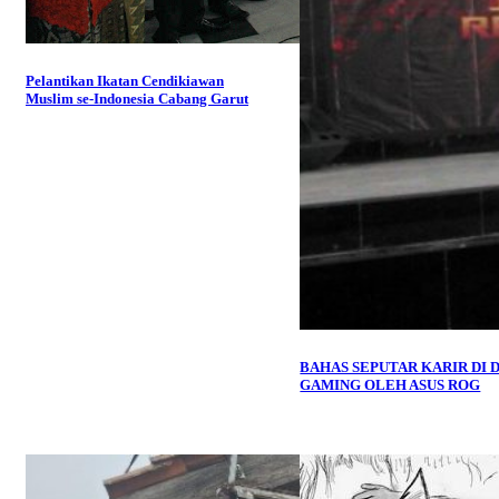
Pelantikan Ikatan Cendikiawan
Muslim se-Indonesia Cabang Garut
BAHAS SEPUTAR KARIR DI 
GAMING OLEH ASUS ROG