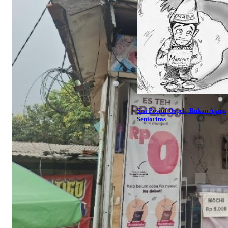
Sisi Positif Ospek, Bukan Ajang
Senioritas