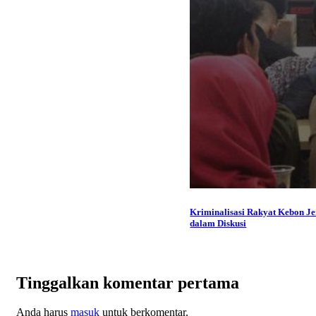
Kriminalisasi Rakyat Kebon J
dalam Diskusi
Tinggalkan komentar pertama
Anda harus
masuk
untuk berkomentar.