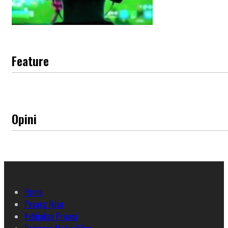
Feature
Opini
Home
Pasang Iklan
Kebijakan Privasi