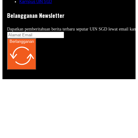
Kampus UIN SGD
Belangganan Newsletter
Dapatkan pemberitahuan berita terbaru seputar UIN SGD lewat email kam
Berlangganan