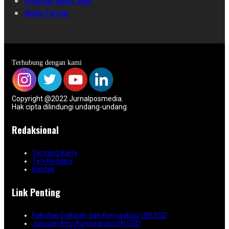
Pedoman Media Siber
Media Partner
Terhubung dengan kami
Copyright @2022 Jurnalposmedia.
Hak cipta dilindungi undang-undang
Redaksional
Tentang Kami
Tim Redaksi
Kontak
Link Penting
Fakultas Dakwah dan Komunikasi UIN SGD
Jurusan Ilmu Komunikasi UIN SGD