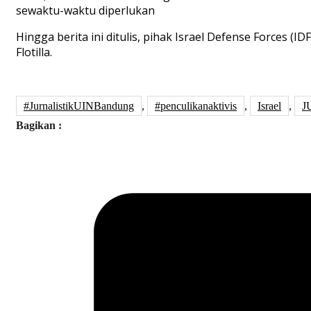
sewaktu-waktu diperlukan
Hingga berita ini ditulis, pihak Israel Defense Forces
Flotilla.
#JurnalistikUINBandung
,
#penculikanaktivis
,
Israel
,
J
Bagikan :