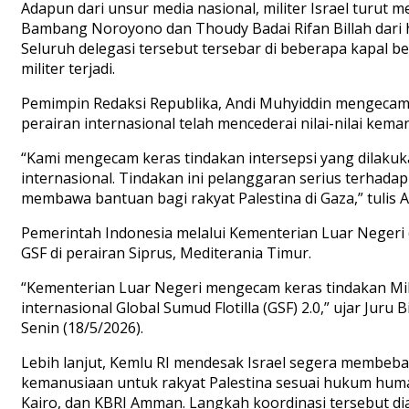
Adapun dari unsur media nasional, militer Israel turu
Bambang Noroyono dan Thoudy Badai Rifan Billah dari 
Seluruh delegasi tersebut tersebar di beberapa kapal be
militer terjadi.
Pemimpin Redaksi Republika, Andi Muhyiddin mengecam ke
perairan internasional telah mencederai nilai-nilai ke
“Kami mengecam keras tindakan intersepsi yang dilakukan
internasional. Tindakan ini pelanggaran serius terhada
membawa bantuan bagi rakyat Palestina di Gaza,” tulis 
Pemerintah Indonesia melalui Kementerian Luar Negeri
GSF di perairan Siprus, Mediterania Timur.
“Kementerian Luar Negeri mengecam keras tindakan Mil
internasional Global Sumud Flotilla (GSF) 2.0,” ujar J
Senin (18/5/2026).
Lebih lanjut, Kemlu RI mendesak Israel segera membeba
kemanusiaan untuk rakyat Palestina sesuai hukum humani
Kairo, dan KBRI Amman. Langkah koordinasi tersebut d