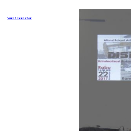
Surat Terakhir