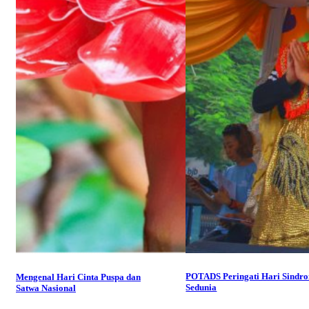
POTADS Peringati Hari Sindr
Mengenal Hari Cinta Puspa dan
Sedunia
Satwa Nasional