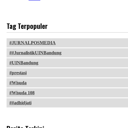
Tag Terpopuler
JURNALPOSMEDIA
#JurnalistikUINBandung
UINBandung
prestasi
Wisuda
Wisuda 108
#adhidjati