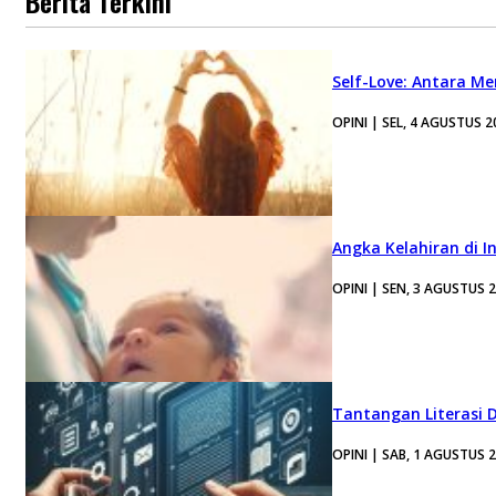
Berita Terkini
Self-Love: Antara Me
OPINI | SEL, 4 AGUSTUS 2
Angka Kelahiran di I
OPINI | SEN, 3 AGUSTUS 
Tantangan Literasi D
OPINI | SAB, 1 AGUSTUS 