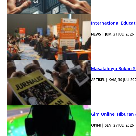
International Educa
NEWS | JUM, 31 JULI 2026
Masalahnya Bukan Se
ARTIKEL | KAM, 30 JULI 20
Gim Online: Hiburan
OPINI | SEN, 27 JULI 2026