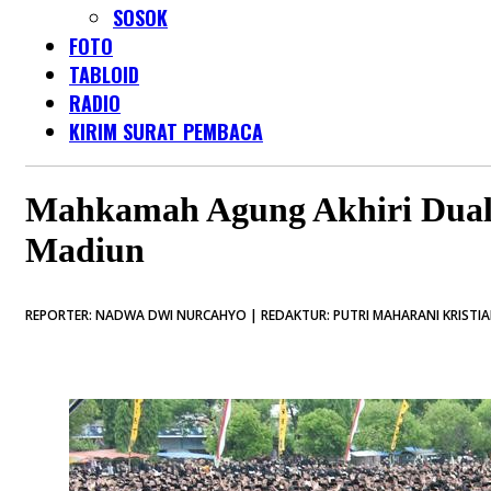
SOSOK
FOTO
TABLOID
RADIO
KIRIM SURAT PEMBACA
Mahkamah Agung Akhiri Dual
Madiun
REPORTER: NADWA DWI NURCAHYO | REDAKTUR: PUTRI MAHARANI KRISTIAN