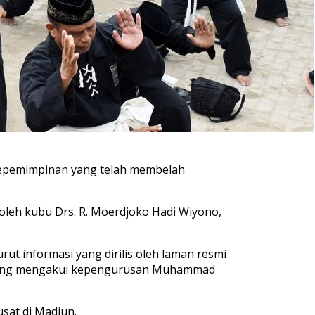
 kepemimpinan yang telah membelah
leh kubu Drs. R. Moerdjoko Hadi Wiyono,
ut informasi yang dirilis oleh laman resmi
 yang mengakui kepengurusan Muhammad
sat di Madiun.