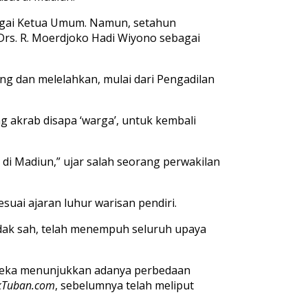
bagai Ketua Umum. Namun, setahun
rs. R. Moerdjoko Hadi Wiyono sebagai
g dan melelahkan, mulai dari Pengadilan
 akrab disapa ‘warga’, untuk kembali
 di Madiun,” ujar salah seorang perwakilan
uai ajaran luhur warisan pendiri.
dak sah, telah menempuh seluruh upaya
ereka menunjukkan adanya perbedaan
kTuban.com
, sebelumnya telah meliput