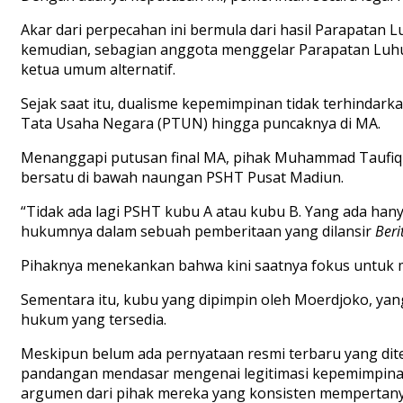
Akar dari perpecahan ini bermula dari hasil Parapat
kemudian, sebagian anggota menggelar Parapatan Luhur
ketua umum alternatif.
Sejak saat itu, dualisme kepemimpinan tidak terhindar
Tata Usaha Negara (PTUN) hingga puncaknya di MA.
Menanggapi putusan final MA, pihak Muhammad Taufiq me
bersatu di bawah naungan PSHT Pusat Madiun.
“Tidak ada lagi PSHT kubu A atau kubu B. Yang ada hany
hukumnya dalam sebuah pemberitaan yang dilansir
Beri
Pihaknya menekankan bahwa kini saatnya fokus untuk me
Sementara itu, kubu yang dipimpin oleh Moerdjoko, y
hukum yang tersedia.
Meskipun belum ada pernyataan resmi terbaru yang di
pandangan mendasar mengenai legitimasi kepemimpinan
argumen dari pihak mereka yang konsisten mempertany