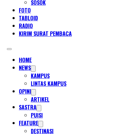
SOSOK
FOTO
TABLOID
RADIO
KIRIM SURAT PEMBACA
HOME
NEWS
KAMPUS
LINTAS KAMPUS
OPINI
ARTIKEL
SASTRA
PUISI
FEATURE
DESTINASI