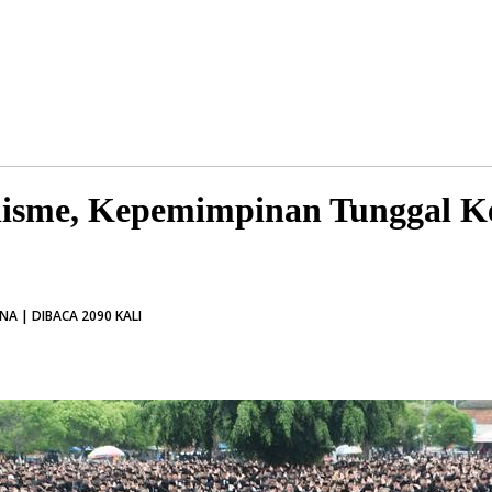
isme, Kepemimpinan Tunggal Ke
A | DIBACA 2090 KALI