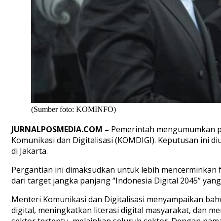
(Sumber foto: KOMINFO)
JURNALPOSMEDIA.COM
–
Pemerintah mengumumkan per
Komunikasi dan Digitalisasi (KOMDIGI). Keputusan ini 
di Jakarta.
Pergantian ini dimaksudkan untuk lebih mencerminkan f
dari target jangka panjang “Indonesia Digital 2045” yan
Menteri Komunikasi dan Digitalisasi menyampaikan b
digital, meningkatkan literasi digital masyarakat, dan 
sektor tertentu, melainkan seluruh sektor. Dengan nam