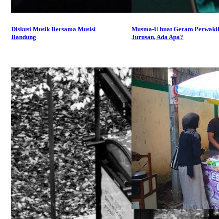
Diskusi Musik Bersama Musisi
Musma-U buat Geram Perwaki
Bandung
Jurusan, Ada Apa?