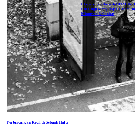
Eksperimen Rasa di DPR UIN: 
Ubi Ungu Menyulap Es Teler J
Minuman Kekinian
Perbincangan Kecil di Sebuah Halte