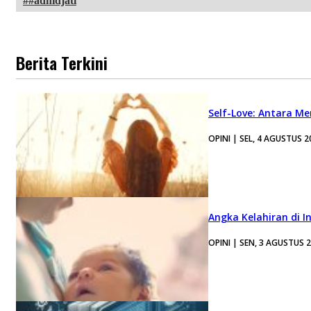
#adhidjati
Berita Terkini
Self-Love: Antara Me
OPINI | SEL, 4 AGUSTUS 2
Angka Kelahiran di I
OPINI | SEN, 3 AGUSTUS 