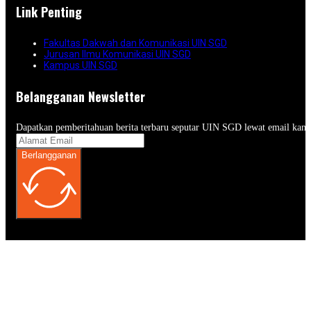
Link Penting
Fakultas Dakwah dan Komunikasi UIN SGD
Jurusan Ilmu Komunikasi UIN SGD
Kampus UIN SGD
Belangganan Newsletter
Dapatkan pemberitahuan berita terbaru seputar UIN SGD lewat email kam
Berlangganan