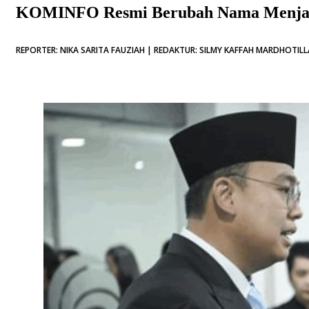
KOMINFO Resmi Berubah Nama Menjadi
REPORTER: NIKA SARITA FAUZIAH | REDAKTUR: SILMY KAFFAH MARDHOTILLA