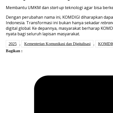
Membantu UMKM dan
start-up
teknologi agar bisa berk
Dengan perubahan nama ini, KOMDIGI diharapkan dapat 
Indonesia. Transformasi ini bukan hanya sekadar
rebran
digital global. Ke depannya, masyarakat berharap KOM
nyata bagi seluruh lapisan masyarakat.
2025
,
Kementerian Komunikasi dan Digitalisasi
,
KOMDI
Bagikan :