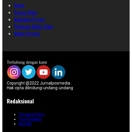
Home
Pasang Iklan
Kebijakan Privasi
Pedoman Media Siber
Media Partner
Terhubung dengan kami
Copyright @2022 Jurnalposmedia.
Hak cipta dilindungi undang-undang
Redaksional
Tentang Kami
Tim Redaksi
Kontak