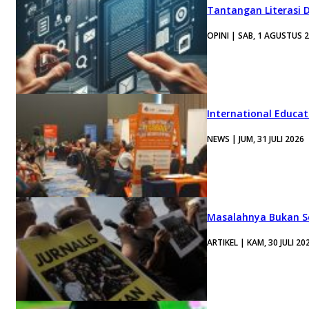
Tantangan Literasi D
OPINI | SAB, 1 AGUSTUS 
International Educa
NEWS | JUM, 31 JULI 2026
Masalahnya Bukan Se
ARTIKEL | KAM, 30 JULI 20