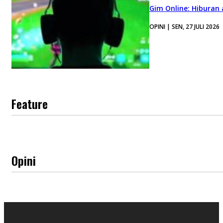
Gim Online: Hiburan
OPINI | SEN, 27 JULI 2026
Feature
Opini