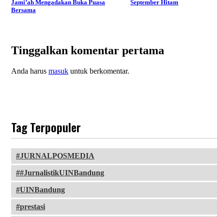
Jami’ah Mengadakan Buka Puasa
September Hitam
Bersama
Tinggalkan komentar pertama
Anda harus
masuk
untuk berkomentar.
Tag Terpopuler
JURNALPOSMEDIA
#JurnalistikUINBandung
UINBandung
prestasi