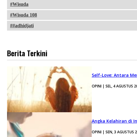
Wisuda
Wisuda 108
#adhidjati
Berita Terkini
Self-Love: Antara Me
OPINI | SEL, 4 AGUSTUS 2
Angka Kelahiran di I
OPINI | SEN, 3 AGUSTUS 