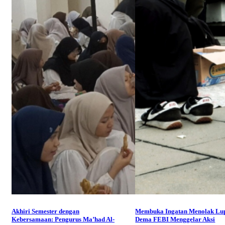
Akhiri Semester dengan
Membuka Ingatan Menolak Lu
Kebersamaan: Pengurus Ma’had Al-
Dema FEBI Menggelar Aksi