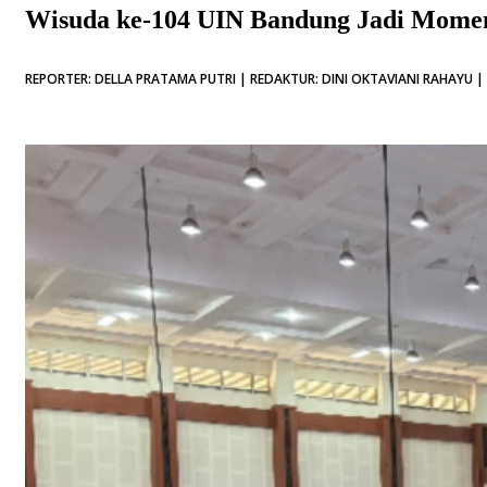
Wisuda ke-104 UIN Bandung Jadi Momen 
REPORTER: DELLA PRATAMA PUTRI | REDAKTUR: DINI OKTAVIANI RAHAYU | 