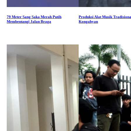
79 Meter Sang Saka Merah Putih
Produksi Alat Musik Tradisiona
Membentangi Jalan Braga
Kongahyan