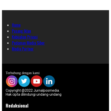
Home
Pasang Iklan
Kebijakan Privasi
Pedoman Media Siber
Media Partner
Terhubung dengan kami
Copyright @2022 Jurnalposmedia.
Hak cipta dilindungi undang-undang
Redaksional