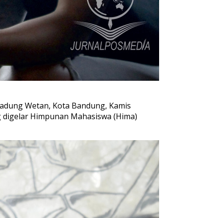
Cipadung Wetan, Kota Bandung, Kamis
ng digelar Himpunan Mahasiswa (Hima)