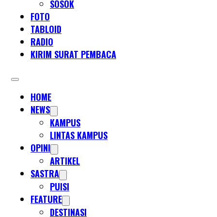
SOSOK
FOTO
TABLOID
RADIO
KIRIM SURAT PEMBACA
HOME
NEWS
KAMPUS
LINTAS KAMPUS
OPINI
ARTIKEL
SASTRA
PUISI
FEATURE
DESTINASI