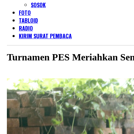
SOSOK
FOTO
TABLOID
RADIO
KIRIM SURAT PEMBACA
Turnamen PES Meriahkan Sema