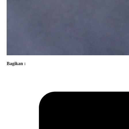
Bagikan :