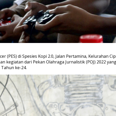
er (PES) di Spesies Kopi 2.0, Jalan Pertamina, Kelurahan 
n kegiatan dari Pekan Olahraga Jurnalistik (POJ) 2022 ya
 Tahun ke-24.