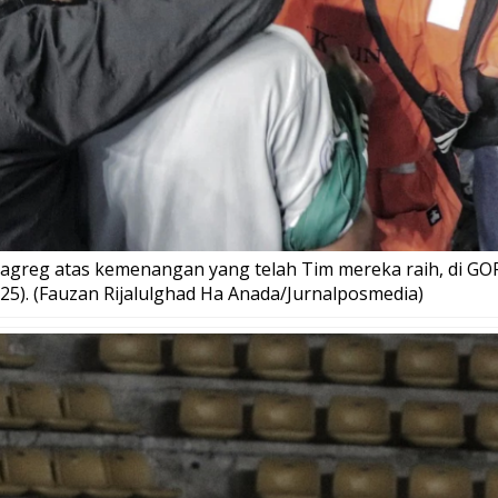
greg atas kemenangan yang telah Tim mereka raih, di GOR
25). (Fauzan Rijalulghad Ha Anada/Jurnalposmedia)