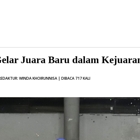
elar Juara Baru dalam Kejuara
REDAKTUR: WINDA KHOIRUNNISA | DIBACA 717 KALI