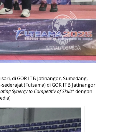
sari, di GOR ITB Jatinangor, Sumedang,
sederajat (Futsama) di GOR ITB Jatinangor
ating Synergy to Competitiv of Skills
” dengan
edia)