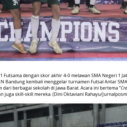
 Futsama dengan skor akhir 4-0 melawan SMA Negeri 1 Jati
 UIN Bandung kembali menggelar turnamen Futsal Antar SMA-
 dari berbagai sekolah di Jawa Barat. Acara ini bertema “
Cre
juga skill-skill mereka. (Dini Oktaviani Rahayu/Jurnalposm