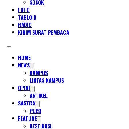
SOSOK
FOTO
TABLOID
RADIO
KIRIM SURAT PEMBACA
HOME
NEWS
KAMPUS
LINTAS KAMPUS
OPINI
ARTIKEL
SASTRA
PUISI
FEATURE
DESTINASI