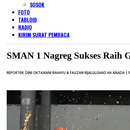
SOSOK
FOTO
TABLOID
RADIO
KIRIM SURAT PEMBACA
SMAN 1 Nagreg Sukses Raih G
REPORTER: DINI OKTAVIANI RAHAYU & FAUZAN RIJALULGHAD HA ANADA | 