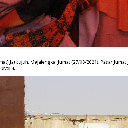
t) Jatitujuh, Majalengka, Jumat (27/08/2021). Pasar Jumat 
evel 4.