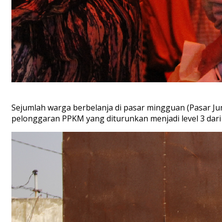
Sejumlah warga berbelanja di pasar mingguan (Pasar Juma
pelonggaran PPKM yang diturunkan menjadi level 3 dari l