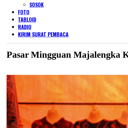
SOSOK
FOTO
TABLOID
RADIO
KIRIM SURAT PEMBACA
Pasar Mingguan Majalengka 