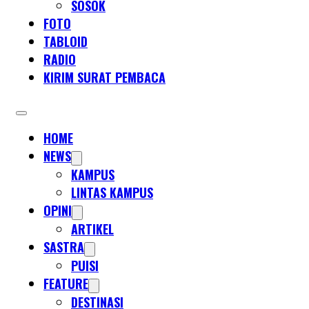
SOSOK
FOTO
TABLOID
RADIO
KIRIM SURAT PEMBACA
HOME
NEWS
KAMPUS
LINTAS KAMPUS
OPINI
ARTIKEL
SASTRA
PUISI
FEATURE
DESTINASI