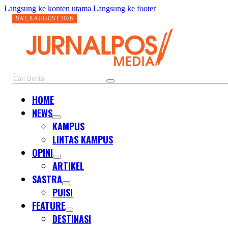
Langsung ke konten utama
Langsung ke footer
SAT, 8 AUGUST 2026
Cari
HOME
NEWS
KAMPUS
LINTAS KAMPUS
OPINI
ARTIKEL
SASTRA
PUISI
FEATURE
DESTINASI