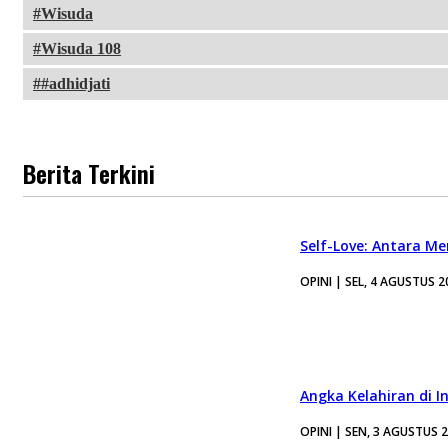
Wisuda
Wisuda 108
#adhidjati
Berita Terkini
Self-Love: Antara Me
OPINI | SEL, 4 AGUSTUS 2
Angka Kelahiran di I
OPINI | SEN, 3 AGUSTUS 