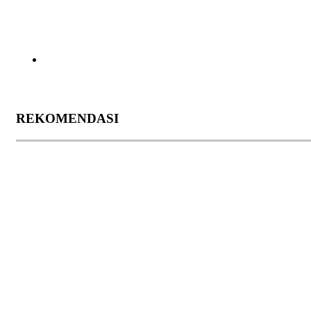
REKOMENDASI