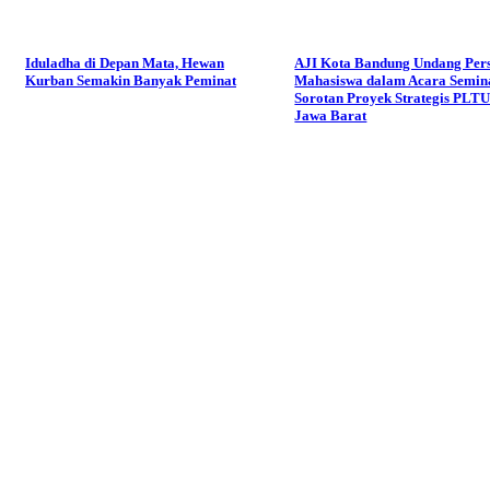
Iduladha di Depan Mata, Hewan
AJI Kota Bandung Undang Per
Kurban Semakin Banyak Peminat
Mahasiswa dalam Acara Semin
Sorotan Proyek Strategis PLTU
Jawa Barat