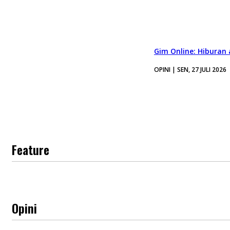
Gim Online: Hiburan
OPINI | SEN, 27 JULI 2026
Feature
Opini