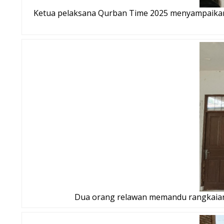
Ketua pelaksana Qurban Time 2025 menyampaikan 
Dua orang relawan memandu rangkaian 