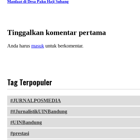
Manfaat di Desa Paku Haji Subang
Tinggalkan komentar pertama
Anda harus
masuk
untuk berkomentar.
Tag Terpopuler
JURNALPOSMEDIA
#JurnalistikUINBandung
UINBandung
prestasi