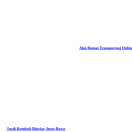
Aksi Damai Transportasi Onlin
Jurdi Kembali Digelar, Insos Bawa