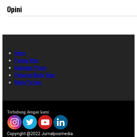
Opini
Home
Pasang Iklan
Kebijakan Privasi
Pedoman Media Siber
Media Partner
Terhubung dengan kami
Copyright @2022 Jurnalposmedia.