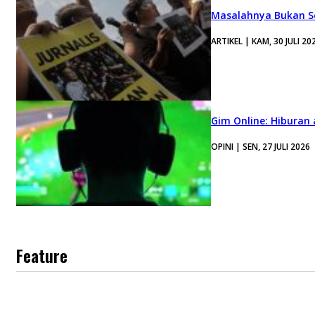
Masalahnya Bukan Se
ARTIKEL | KAM, 30 JULI 20
Gim Online: Hiburan
OPINI | SEN, 27 JULI 2026
Feature