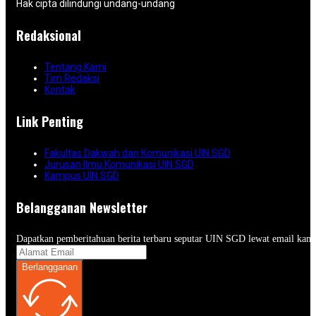
Hak cipta dilindungi undang-undang
Redaksional
Tentang Kami
Tim Redaksi
Kontak
Link Penting
Fakultas Dakwah dan Komunikasi UIN SGD
Jurusan Ilmu Komunikasi UIN SGD
Kampus UIN SGD
Belangganan Newsletter
Dapatkan pemberitahuan berita terbaru seputar UIN SGD lewat email kam
Berlangganan