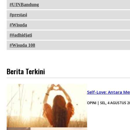
UINBandung
prestasi
Wisuda
#adhidjati
Wisuda 108
Berita Terkini
Self-Love: Antara Me
OPINI | SEL, 4 AGUSTUS 2