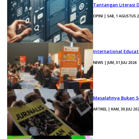
Tantangan Literasi D
OPINI | SAB, 1 AGUSTUS 
International Educa
NEWS | JUM, 31 JULI 2026
Masalahnya Bukan Se
ARTIKEL | KAM, 30 JULI 20