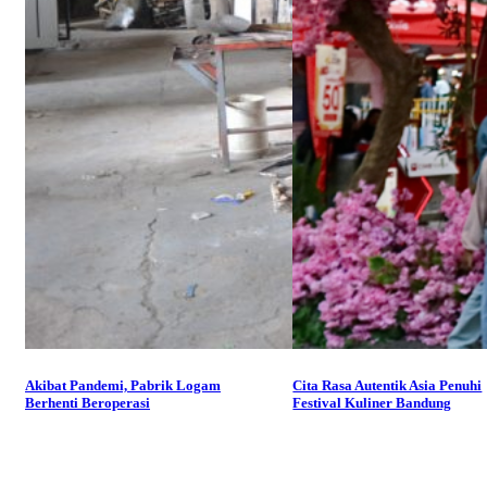
Akibat Pandemi, Pabrik Logam
Cita Rasa Autentik Asia Penuhi
Berhenti Beroperasi
Festival Kuliner Bandung