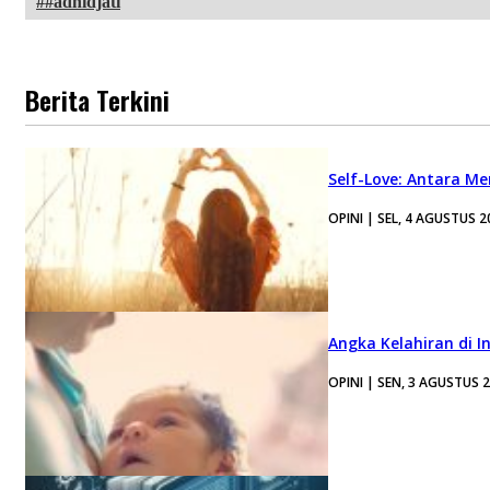
#adhidjati
Berita Terkini
Self-Love: Antara Me
OPINI | SEL, 4 AGUSTUS 2
Angka Kelahiran di I
OPINI | SEN, 3 AGUSTUS 