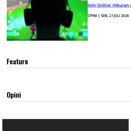
Gim Online: Hiburan
OPINI | SEN, 27 JULI 2026
Feature
Opini