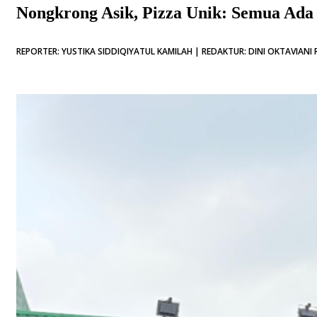
Nongkrong Asik, Pizza Unik: Semua Ada
REPORTER: YUSTIKA SIDDIQIYATUL KAMILAH | REDAKTUR: DINI OKTAVIANI 