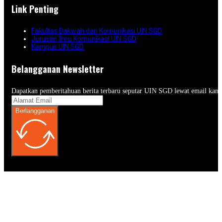
Link Penting
Fakultas Dakwah dan Komunikasi UIN SGD
Jurusan Ilmu Komunikasi UIN SGD
Kampus UIN SGD
Belangganan Newsletter
Dapatkan pemberitahuan berita terbaru seputar UIN SGD lewat email kam
Berlangganan