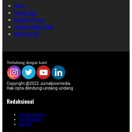
Home
Pasang Iklan
Kebijakan Privasi
Pedoman Media Siber
Media Partner
Terhubung dengan kami
Copyright @2022 Jurnalposmedia.
Hak cipta dilindungi undang-undang
Redaksional
Tentang Kami
Tim Redaksi
Kontak