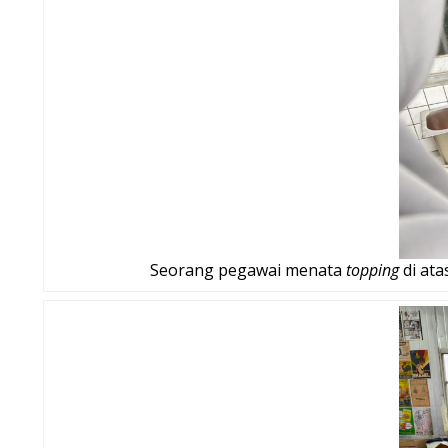
Seorang pegawai menata
topping
di ata